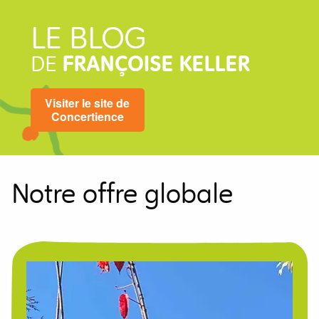
LE BLOG
DE
FRANÇOISE KELLER
Visiter le site de
Concertience
Notre offre globale