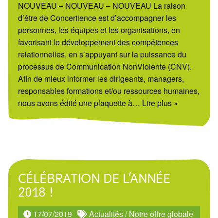
NOUVEAU – NOUVEAU – NOUVEAU La raison
d’être de Concertience est d’accompagner les
personnes, les équipes et les organisations, en
favorisant le développement des compétences
relationnelles, en s’appuyant sur la puissance du
processus de Communication NonViolente (CNV).
Afin de mieux informer les dirigeants, managers,
responsables formations et/ou ressources humaines,
nous avons édité une plaquette à
… Lire plus »
CÉLÉBRATION DE L’ANNÉE
2018 !
17/07/2019
Actualités
/
Notre offre globale