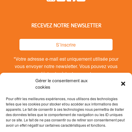
RECEVEZ NOTRE NEWSLETTER
S’inscrire
*Votre adresse e-mail est uniquement utilisée pour
vous envoyer notre newsletter. Vous pouvez vous
désinsrire à tout moment.
Gérer le consentement aux
cookies
Pour offrir les meilleures expériences, nous utilisons des technologies
telles que les cookies pour stocker et/ou accéder aux informations des
appareils. Le fait de consentir à ces technologies nous permettra de traiter
des données telles que le comportement de navigation ou les ID uniques
sur ce site. Le fait de ne pas consentir ou de retirer son consentement peut
avoir un effet négatif sur certaines caractéristiques et fonctions.