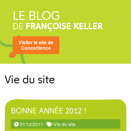
LE BLOG
DE
FRANÇOISE KELLER
Visiter le site de
Concertience
Vie du site
BONNE ANNÉE 2012 !
31/12/2011
Vie du site