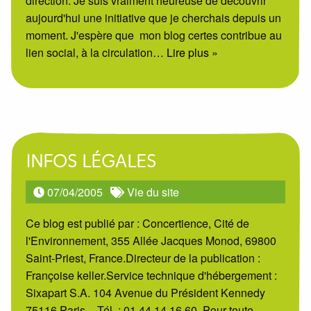
direction. Je suis vraiment heureuse de découvrir
aujourd'hui une initiative que je cherchais depuis un
moment. J'espère que mon blog certes contribue au
lien social, à la circulation
… Lire plus »
INFOS LÉGALES
07/04/2005
Vie du site
Ce blog est publié par : Concertience, Cité de
l'Environnement, 355 Allée Jacques Monod, 69800
Saint-Priest, France.Directeur de la publication :
Françoise keller.Service technique d'hébergement :
Sixapart S.A. 104 Avenue du Président Kennedy
75116 Paris – Tél. : 01.44.14.16.60. Pour toute