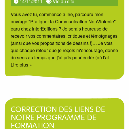
14/11/2011
Vie du site
Vous avez lu, commencé à lire, parcouru mon
ouvrage "Pratiquer la Communication NonViolente"
paru chez InterEditions ? Je serais heureuse de
recevoir vos commentaires, critiques et témoignages
(ainsi que vos propositions de dessins !)… Je vois
que chaque retour que je reçois m'encourage, donne
du sens au temps que j'ai pris pour écrire (où l'ai
…
Lire plus »
CORRECTION DES LIENS DE
NOTRE PROGRAMME DE
FORMATION