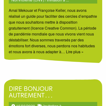
Amal Mekouar et Françoise Keller, nous avons
réalisé un guide pour faciliter des cercles d’empathie
que nous souhaitons mettre à disposition
gratuitement (licence Creative Common). La période
de pandémie mondiale que nous vivons vient nous
déstabiliser. Nous sommes traversés par des
émotions fort diverses, nous perdons nos habitudes
et nous avons à nous adapter à
… Lire plus »
DIRE BONJOUR
AUTREMENT…
16/03/2020
Invitation à ...