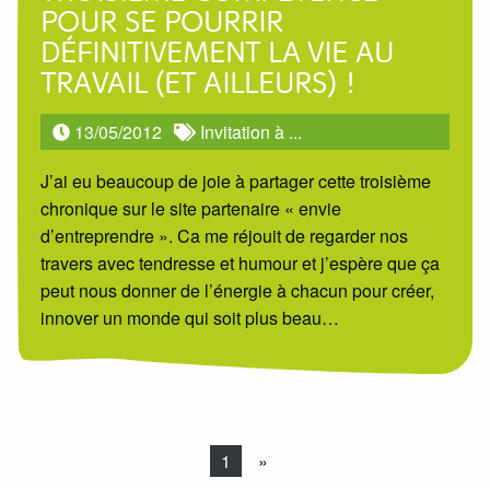
POUR SE POURRIR
DÉFINITIVEMENT LA VIE AU
TRAVAIL (ET AILLEURS) !
13/05/2012
Invitation à ...
J’ai eu beaucoup de joie à partager cette troisième
chronique sur le site partenaire « envie
d’entreprendre ». Ca me réjouit de regarder nos
travers avec tendresse et humour et j’espère que ça
peut nous donner de l’énergie à chacun pour créer,
innover un monde qui soit plus beau…
1
»