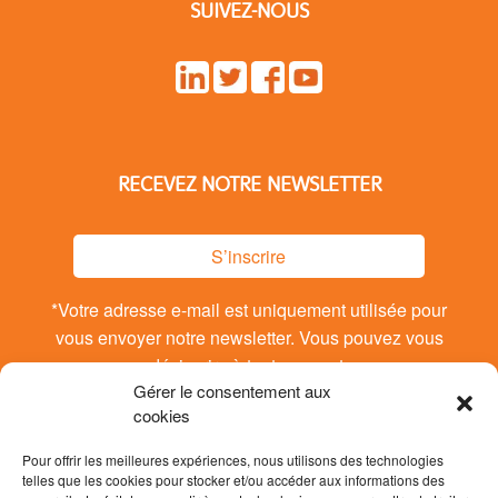
SUIVEZ-NOUS
RECEVEZ NOTRE NEWSLETTER
S’inscrire
*Votre adresse e-mail est uniquement utilisée pour
vous envoyer notre newsletter. Vous pouvez vous
désinsrire à tout moment.
Gérer le consentement aux
cookies
Pour offrir les meilleures expériences, nous utilisons des technologies
telles que les cookies pour stocker et/ou accéder aux informations des