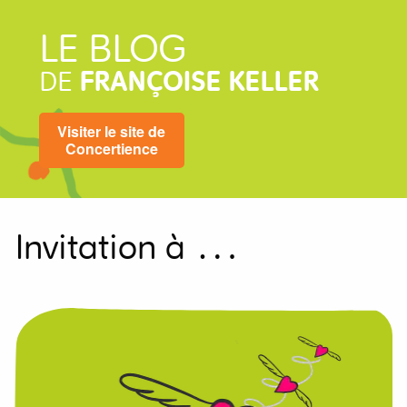
LE BLOG
DE
FRANÇOISE KELLER
Visiter le site de
Concertience
Invitation à …