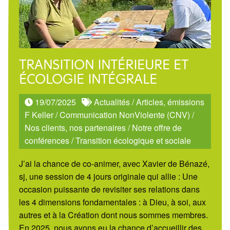
TRANSITION INTÉRIEURE ET
ÉCOLOGIE INTÉGRALE
19/07/2025
Actualités
/
Articles, émissions
F Keller
/
Communication NonViolente (CNV)
/
Nos clients, nos partenaires
/
Notre offre de
conférences
/
Transition écologique et sociale
J’ai la chance de co-animer, avec Xavier de Bénazé,
sj, une session de 4 jours originale qui allie : Une
occasion puissante de revisiter ses relations dans
les 4 dimensions fondamentales : à Dieu, à soi, aux
autres et à la Création dont nous sommes membres.
En 2025, nous avons eu la chance d’accueillir des
…