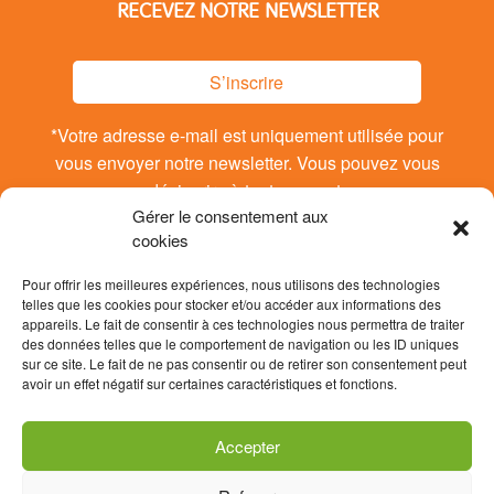
RECEVEZ NOTRE NEWSLETTER
S’inscrire
*Votre adresse e-mail est uniquement utilisée pour
vous envoyer notre newsletter. Vous pouvez vous
désinsrire à tout moment.
Gérer le consentement aux
cookies
Pour offrir les meilleures expériences, nous utilisons des technologies
telles que les cookies pour stocker et/ou accéder aux informations des
appareils. Le fait de consentir à ces technologies nous permettra de traiter
des données telles que le comportement de navigation ou les ID uniques
sur ce site. Le fait de ne pas consentir ou de retirer son consentement peut
avoir un effet négatif sur certaines caractéristiques et fonctions.
Accepter