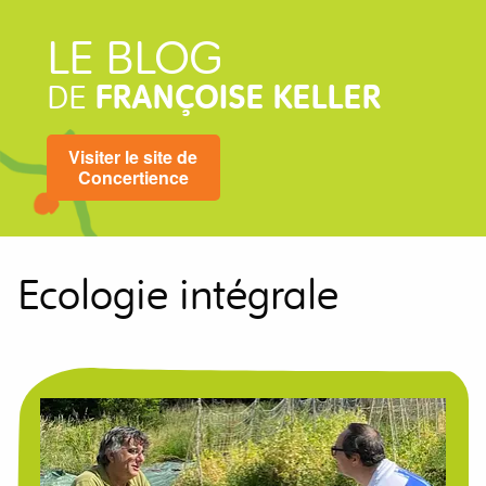
LE BLOG
DE
FRANÇOISE KELLER
Visiter le site de
Concertience
Ecologie intégrale