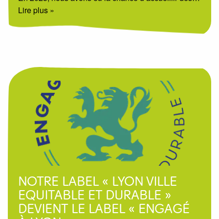
Lire plus »
NOTRE LABEL « LYON VILLE
EQUITABLE ET DURABLE »
DEVIENT LE LABEL « ENGAGÉ