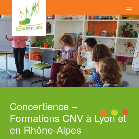
Concertience –
Formations CNV à Lyon et
en Rhône-Alpes