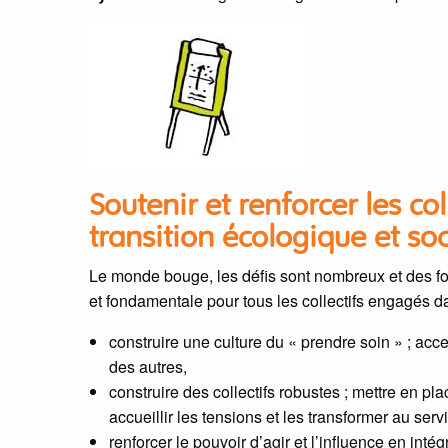
Soutenir et renforcer les co
transition écologique et soc
Le monde bouge, les défis sont nombreux et des f
et fondamentale pour tous les collectifs engagés da
construire une culture du « prendre soin » ; acc
des autres,
construire des collectifs robustes ; mettre en p
accueillir les tensions et les transformer au serv
renforcer le pouvoir d’agir et l’influence en int