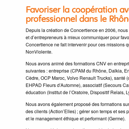
Favoriser la coopération av
professionnel dans le Rhôn
Depuis la création de Concertience en 2006, nou
et d’entrepreneurs à mieux communiquer pour favor
Concertience ne fait intervenir pour ces missions 
NonViolente.
Nous avons animé des formations CNV en entreprise
suivantes : entreprise (CPAM du Rhône, Dalkia, Er
Cèdre, OCP Maroc, Volvo Renault Trucks), santé (c
EHPAD Fleurs d’Automne), associatif (Secours Cat
éducation (Institut de l’Oratoire, Dispositif Relais, 
Nous avons également proposé des formations sur m
des clients (Action’Elles) ; gérer son temps et ses
et le management éthique et performant (Germe).