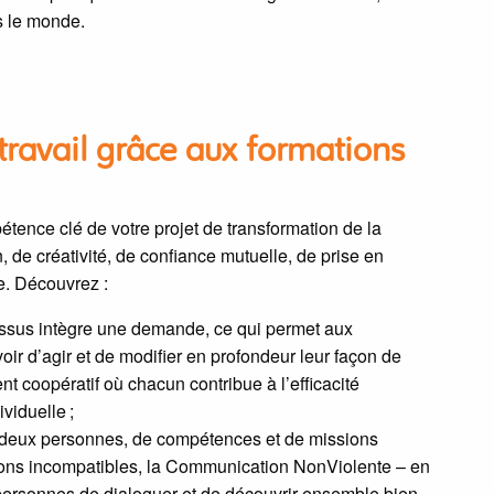
s le monde.
travail grâce aux formations
ence clé de votre projet de transformation de la
, de créativité, de confiance mutuelle, de prise en
e. Découvrez :
ssus intègre une demande, ce qui permet aux
ir d’agir et de modifier en profondeur leur façon de
 coopératif où chacun contribue à l’efficacité
viduelle ;
 deux personnes, de compétences et de missions
tions incompatibles, la Communication NonViolente – en
 personnes de dialoguer et de découvrir ensemble bien