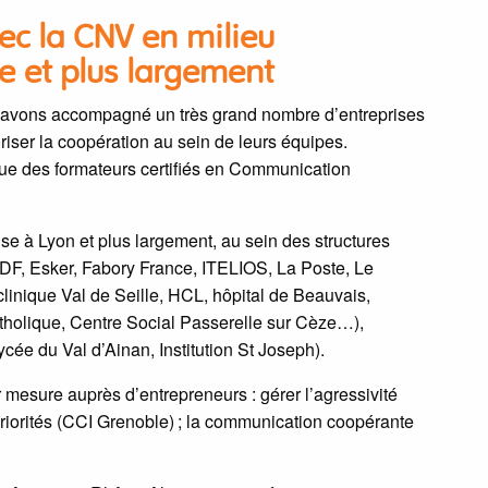
ec la CNV en milieu
e et plus largement
s avons accompagné un très grand nombre d’entreprises
iser la coopération au sein de leurs équipes.
que des formateurs certifiés en Communication
 à Lyon et plus largement, au sein des structures
DF, Esker, Fabory France, ITELIOS, La Poste, Le
linique Val de Seille, HCL, hôpital de Beauvais,
holique, Centre Social Passerelle sur Cèze…),
Lycée du Val d’Ainan, Institution St Joseph).
esure auprès d’entrepreneurs : gérer l’agressivité
 priorités (CCI Grenoble) ; la communication coopérante