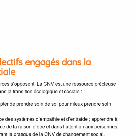
llectifs engagés dans la
iale
orces s’opposent. La CNV est une ressource précieuse
ns la transition écologique et sociale :
epter de prendre soin de soi pour mieux prendre soin
lace des systèmes d’empathie et d’entraide ; apprendre à
ice de la raison d’être et dans l’attention aux personnes,
égrant la pratique de la CNV de changement social,