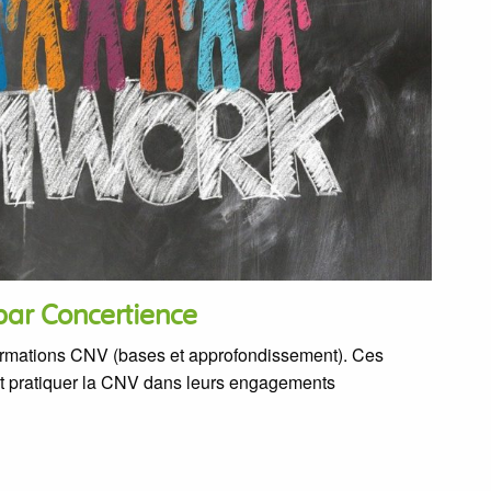
par Concertience
rmations CNV (bases et approfondissement). Ces
nt pratiquer la CNV dans leurs engagements