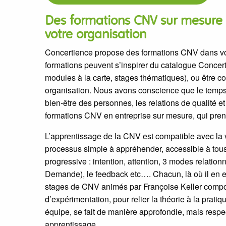
Des formations CNV sur mesure p
votre organisation
Concertience propose des formations CNV dans vot
formations peuvent s’inspirer du catalogue Conce
modules à la carte, stages thématiques), ou être c
organisation. Nous avons conscience que le temps 
bien-être des personnes, les relations de qualité 
formations CNV en entreprise sur mesure, qui pren
L’apprentissage de la CNV est compatible avec la v
processus simple à appréhender, accessible à tous
progressive : intention, attention, 3 modes relatio
Demande), le feedback etc…. Chacun, là où il en es
stages de CNV animés par Françoise Keller compor
d’expérimentation, pour relier la théorie à la prat
équipe, se fait de manière approfondie, mais respec
apprentissage.