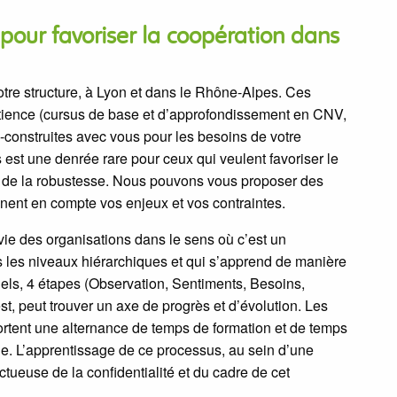
our favoriser la coopération dans
re structure, à Lyon et dans le Rhône-Alpes. Ces
rtience (cursus de base et d’approfondissement en CNV,
o-construites avec vous pour les besoins de votre
est une denrée rare pour ceux qui veulent favoriser le
et de la robustesse. Nous pouvons vous proposer des
nent en compte vos enjeux et vos contraintes.
ie des organisations dans le sens où c’est un
 les niveaux hiérarchiques et qui s’apprend de manière
nnels, 4 étapes (Observation, Sentiments, Besoins,
t, peut trouver un axe de progrès et d’évolution. Les
tent une alternance de temps de formation et de temps
ique. L’apprentissage de ce processus, au sein d’une
tueuse de la confidentialité et du cadre de cet