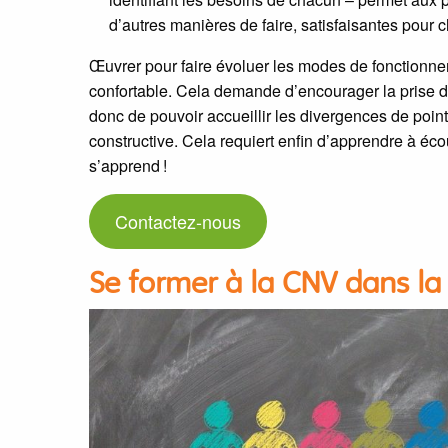
d’autres manières de faire, satisfaisantes pour 
Œuvrer pour faire évoluer les modes de fonctionnem
confortable. Cela demande d’encourager la prise de
donc de pouvoir accueillir les divergences de points
constructive. Cela requiert enfin d’apprendre à éco
s’apprend !
Contactez-nous
Se former à la CNV dans l