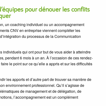
quipes pour dénouer les conflits
quer
on, un coaching individuel ou un accompagnement
ments CNV en entreprise viennent compléter les
e d’intégration du processus de la Communication
s individuels qui ont pour but de vous aider à atteindre
nces, pendant 6 mois à un an. À l’occasion de ces rendez-
re le point sur ce qu’elle a appris et sur les difficultés
r les apports et d’autre part de trouver sa manière de
son environnement professionnel. Qu’il s’agisse de
oblématiques de management et de délégation, de
émotions, l’accompagnement est un complément