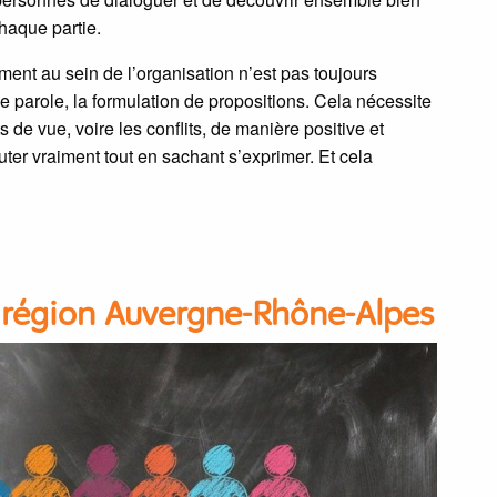
chaque partie.
ent au sein de l’organisation n’est pas toujours
 parole, la formulation de propositions. Cela nécessite
 de vue, voire les conflits, de manière positive et
uter vraiment tout en sachant s’exprimer. Et cela
a région Auvergne-Rhône-Alpes