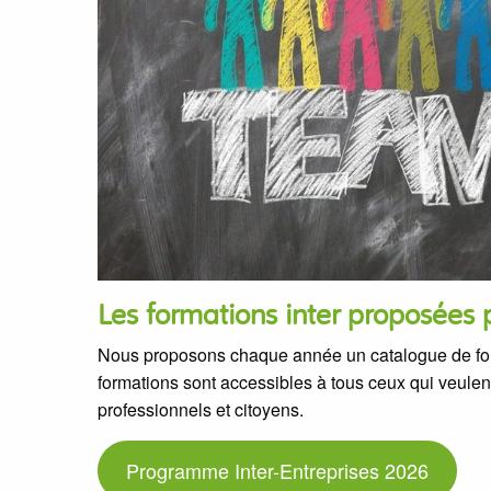
Les formations inter proposées 
Nous proposons chaque année un catalogue de fo
formations sont accessibles à tous ceux qui veule
professionnels et citoyens.
Programme Inter-Entreprises 2026