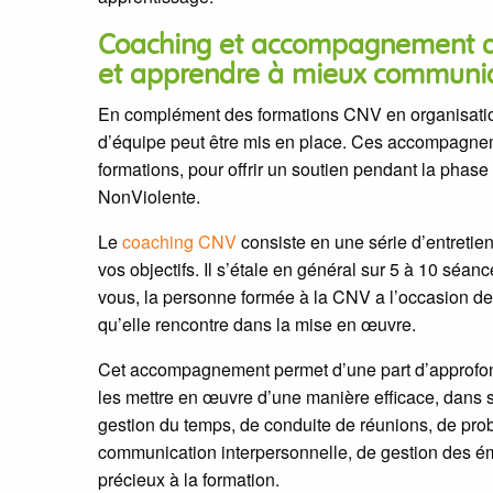
Coaching et accompagnement d’é
et apprendre à mieux communi
En complément des formations CNV en organisati
d’équipe peut être mis en place. Ces accompagne
formations, pour offrir un soutien pendant la phas
NonViolente.
Le
coaching CNV
consiste en une série d’entretien
vos objectifs. Il s’étale en général sur 5 à 10 séa
vous, la personne formée à la CNV a l’occasion de fai
qu’elle rencontre dans la mise en œuvre.
Cet accompagnement permet d’une part d’approfondi
les mettre en œuvre d’une manière efficace, dans 
gestion du temps, de conduite de réunions, de pr
communication interpersonnelle, de gestion des 
précieux à la formation.