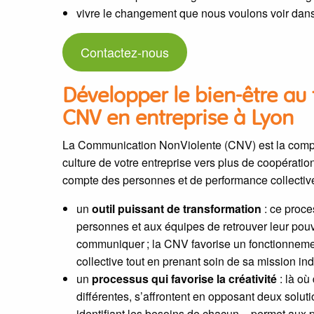
vivre le changement que nous voulons voir dan
Contactez-nous
Développer le bien-être au 
CNV en entreprise à Lyon
La Communication NonViolente (CNV) est la compét
culture de votre entreprise vers plus de coopération
compte des personnes et de performance collectiv
un
outil puissant de transformation
: ce proce
personnes et aux équipes de retrouver leur pouvo
communiquer ; la CNV favorise un fonctionnement
collective tout en prenant soin de sa mission indi
un
processus qui favorise la créativité
: là où
différentes, s’affrontent en opposant deux solu
identifiant les besoins de chacun – permet aux