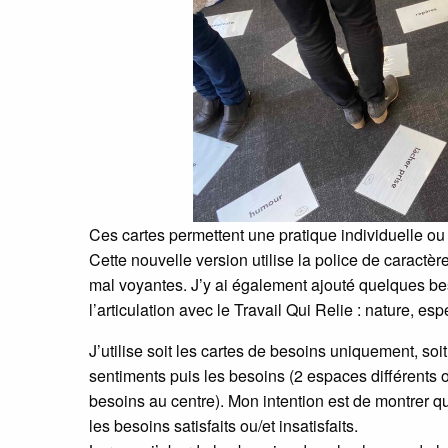
Ces cartes permettent une pratique individuelle ou 
Cette nouvelle version utilise la police de caractèr
mal voyantes. J’y ai également ajouté quelques bes
l’articulation avec le Travail Qui Relie : nature, esp
J’utilise soit les cartes de besoins uniquement, so
sentiments puis les besoins (2 espaces différents ou
besoins au centre). Mon intention est de montrer q
les besoins satisfaits ou/et insatisfaits.