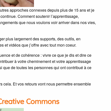
utres approches connexes depuis plus de 15 ans et je
n continue. Comment soutenir l’apprentissage,
hangements que nous voulons voir arriver dans nos vies,
ager plus largement des supports, des outils, en
s et vidéos que j’offre avec tout mon coeur.
nce et de cohérence : vivre ce que je dis et dire ce
ntribuer à votre cheminement et votre apprentissage
si que de toutes les personnes qui ont contribué à ce
s cela. Et vos retours vont nous permettre ensemble
 Creative Commons