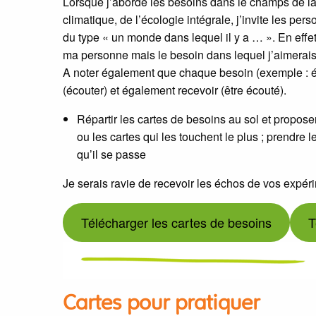
Lorsque j’aborde les besoins dans le champs de la t
climatique, de l’écologie intégrale, j’invite les pe
du type « un monde dans lequel il y a … ». En effet
ma personne mais le besoin dans lequel j’aimerais 
A noter également que chaque besoin (exemple : 
(écouter) et également recevoir (être écouté).
Répartir les cartes de besoins au sol et propose
ou les cartes qui les touchent le plus ; prendre l
qu’il se passe
Je serais ravie de recevoir les échos de vos expéri
Télécharger les cartes de besoins
T
Cartes pour pratiquer