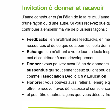
Invitation à donner et recevoir
J’aime contribuer et j’ai l’élan de le faire ici. J’aim
d’une façon ou d’une autre. Si vous recevez quelq
contribuer à embellir ma vie de plusieurs façons :
Feedbacks
: en m’offrant des feedbacks, en me
ressources et de ce que cela permet ; cela donn
Echange
: en m’offrant à votre tour un texte in
moi et contribuer à mon développement
Donner
: vous pouvez avoir l’élan de donner et 
suspendue
qui soutiennent ceux qui ont peu d
comme
l’association Declic CNV Education
Honorer
: vous pouvez aussi relier à l’énergie qu
offre, le recevoir avec délicatesse et conscienc
et peut-être d’autres façons que vous découvri