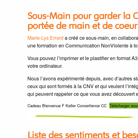
Sous-Main pour garder la 
portée de main et de coeur
Marie-Lys Errard
a créé ce sous-main, en collaborat
une formation en Communication NonViolente à tou
Vous pouvez l’imprimer et le plastifier en format A3,
votre ordinateur.
Nous l’avons expérimenté depuis, avec d’autres stag
ceux qui sont formés à la CNV et qui veulent l’intég
qui peuvent rappeler ce que vous avez découvert e
Cadeau Bienvenue F Keller Concertience CC
Télécharger so
Liste des sentiments et be