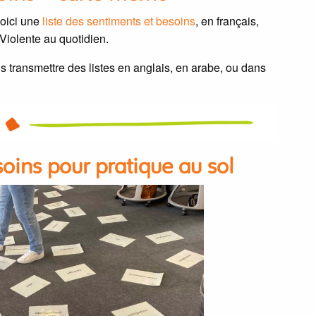
voici une
liste des sentiments et besoins
, en français,
iolente au quotidien.
us transmettre des listes en anglais, en arabe, ou dans
oins pour pratique au sol