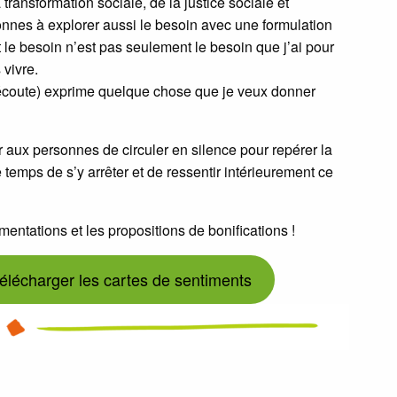
ransformation sociale, de la justice sociale et
rsonnes à explorer aussi le besoin avec une formulation
 le besoin n’est pas seulement le besoin que j’ai pour
vivre.
écoute) exprime quelque chose que je veux donner
r aux personnes de circuler en silence pour repérer la
e temps de s’y arrêter et de ressentir intérieurement ce
mentations et les propositions de bonifications !
élécharger les cartes de sentiments