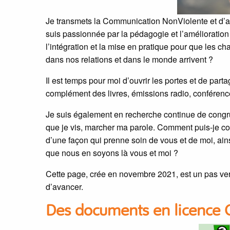
Je transmets la Communication NonViolente et d’a
suis passionnée par la pédagogie et l’amélioratio
l’intégration et la mise en pratique pour que les c
dans nos relations et dans le monde arrivent ?
Il est temps pour moi d’ouvrir les portes et de part
complément des livres, émissions radio, conférence
Je suis également en recherche continue de congrue
que je vis, marcher ma parole. Comment puis-je co
d’une façon qui prenne soin de vous et de moi, ain
que nous en soyons là vous et moi ?
Cette page, crée en novembre 2021, est un pas ver
d’avancer.
Des documents en licence