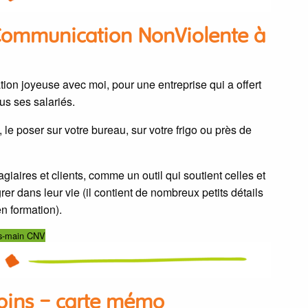
Communication NonViolente à
ion joyeuse avec moi, pour une entreprise qui a offert
s ses salariés.
 le poser sur votre bureau, sur votre frigo ou près de
iaires et clients, comme un outil qui soutient celles et
rer dans leur vie (il contient de nombreux petits détails
n formation).
us-main CNV
soins – carte mémo