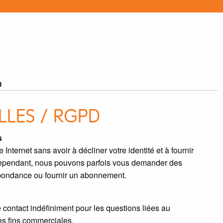
D
LES / RGPD
s
Internet sans avoir à décliner votre identité et à fournir
Cependant, nous pouvons parfois vous demander des
spondance ou fournir un abonnement.
contact indéfiniment pour les questions liées au
des fins commerciales.