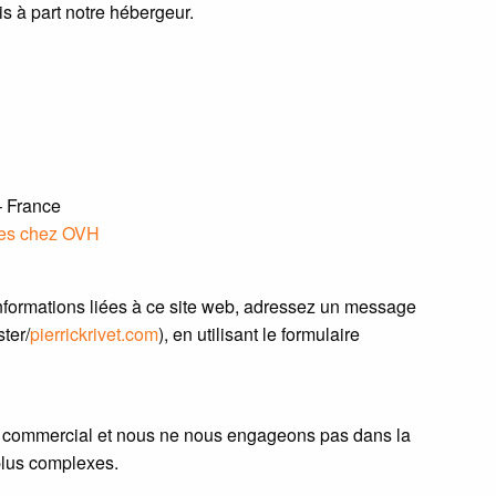
s à part notre hébergeur.
– France
les chez OVH
nformations liées à ce site web, adressez un message
ter/
pierrickrivet.com
), en utilisant le formulaire
but commercial et nous ne nous engageons pas dans la
plus complexes.