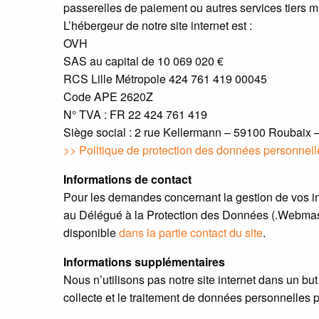
passerelles de paiement ou autres services tiers mi
L’hébergeur de notre site internet est :
OVH
SAS au capital de 10 069 020 €
RCS Lille Métropole 424 761 419 00045
Code APE 2620Z
N° TVA : FR 22 424 761 419
Siège social : 2 rue Kellermann – 59100 Roubaix 
>> Politique de protection des données personnel
Informations de contact
Pour les demandes concernant la gestion de vos i
au Délégué à la Protection des Données (.Webmas
disponible
dans la partie contact du site
.
Informations supplémentaires
Nous n’utilisons pas notre site internet dans un 
collecte et le traitement de données personnelles 