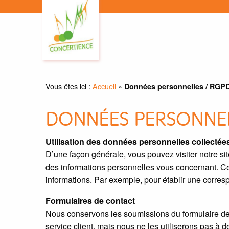
Vous êtes ici :
Accueil
»
Données personnelles / RGP
DONNÉES PERSONNEL
Utilisation des données personnelles collectée
D’une façon générale, vous pouvez visiter notre site 
des informations personnelles vous concernant. 
informations. Par exemple, pour établir une corre
Formulaires de contact
Nous conservons les soumissions du formulaire de 
service client, mais nous ne les utiliserons pas à 