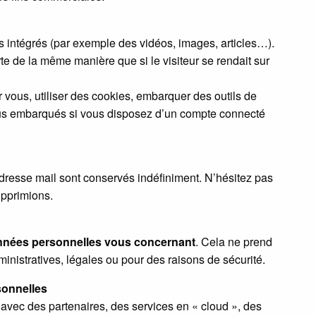
us intégrés (par exemple des vidéos, images, articles…).
te de la même manière que si le visiteur se rendait sur
 vous, utiliser des cookies, embarquer des outils de
tenus embarqués si vous disposez d’un compte connecté
dresse mail sont conservés indéfiniment. N’hésitez pas
upprimions.
nnées personnelles vous concernant
. Cela ne prend
nistratives, légales ou pour des raisons de sécurité.
sonnelles
avec des partenaires, des services en « cloud », des