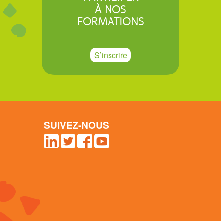
À NOS
FORMATIONS
S’inscrire
SUIVEZ-NOUS