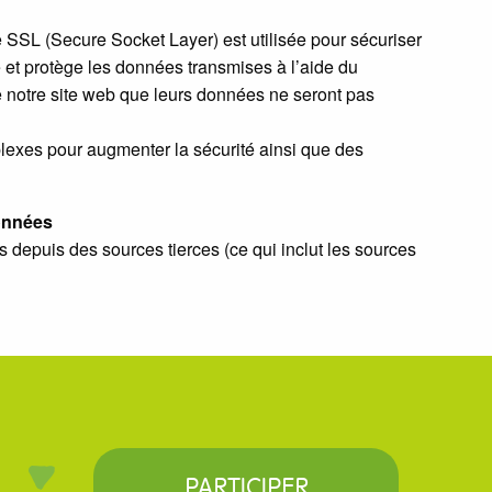
 SSL (Secure Socket Layer) est utilisée pour sécuriser
re et protège les données transmises à l’aide du
e notre site web que leurs données ne seront pas
exes pour augmenter la sécurité ainsi que des
données
s depuis des sources tierces (ce qui inclut les sources
PARTICIPER