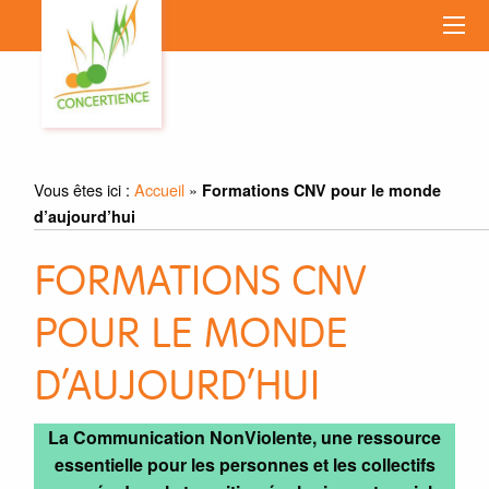
Vous êtes ici :
Accueil
»
Formations CNV pour le monde
d’aujourd’hui
FORMATIONS CNV
POUR LE MONDE
D’AUJOURD’HUI
La Communication NonViolente, une ressource
essentielle pour les personnes et les collectifs