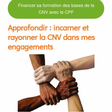
Financer sa formation des bases de la
CNV avec le CPF
Approfondir : incarner et
rayonner la CNV dans mes
engagements