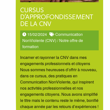
CURSUS
D’APPROFONDISSEMENT
DE LA CNV
15/02/2024
Communication
NonViolente (CNV)
/
Notre offre de
formation
Incarner et rayonner la CNV dans mes
engagements professionnels et citoyens
Nous sommes heureuses d’offrir à nouveau,
dans ce cursus, des pratiques en
Communication NonViolente, qui inspirent
nos activités professionnelles et nos
engagements citoyens. Nous avons simplifié
le titre mais le contenu reste le même, bonifié
chaque année par les retours d’expériences !