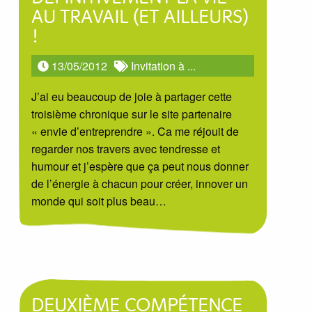
AU TRAVAIL (ET AILLEURS)
!
13/05/2012
Invitation à ...
J’ai eu beaucoup de joie à partager cette
troisième chronique sur le site partenaire
« envie d’entreprendre ». Ca me réjouit de
regarder nos travers avec tendresse et
humour et j’espère que ça peut nous donner
de l’énergie à chacun pour créer, innover un
monde qui soit plus beau…
DEUXIÈME COMPÉTENCE