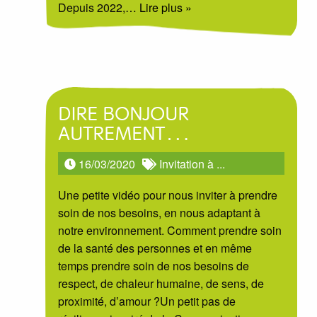
Depuis 2022,
… Lire plus »
DIRE BONJOUR
AUTREMENT…
16/03/2020
Invitation à ...
Une petite vidéo pour nous inviter à prendre
soin de nos besoins, en nous adaptant à
notre environnement. Comment prendre soin
de la santé des personnes et en même
temps prendre soin de nos besoins de
respect, de chaleur humaine, de sens, de
proximité, d’amour ?Un petit pas de