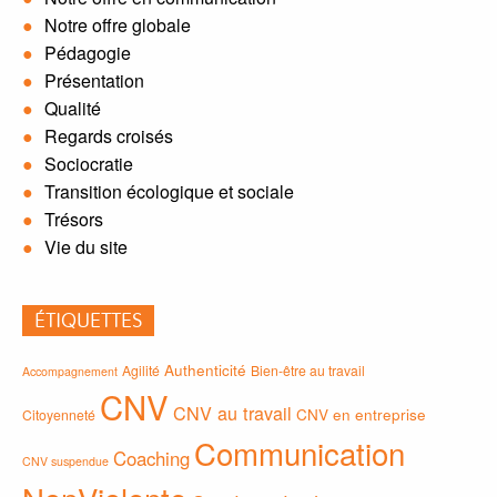
Notre offre globale
Pédagogie
Présentation
Qualité
Regards croisés
Sociocratie
Transition écologique et sociale
Trésors
Vie du site
ÉTIQUETTES
Authenticité
Agilité
Bien-être au travail
Accompagnement
CNV
CNV au travail
CNV en entreprise
Citoyenneté
Communication
Coaching
CNV suspendue