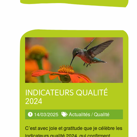
INDICATEURS QUALITÉ
2024
14/03/2025
Actualités
/
Qualité
C’est avec joie et gratitude que je célèbre les
indicateurs qualité 2024, qui confirment