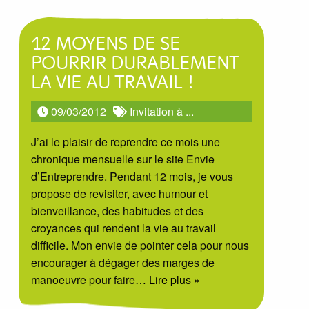
12 MOYENS DE SE
POURRIR DURABLEMENT
LA VIE AU TRAVAIL !
09/03/2012
Invitation à ...
J’ai le plaisir de reprendre ce mois une
chronique mensuelle sur le site Envie
d’Entreprendre. Pendant 12 mois, je vous
propose de revisiter, avec humour et
bienveillance, des habitudes et des
croyances qui rendent la vie au travail
difficile. Mon envie de pointer cela pour nous
encourager à dégager des marges de
manoeuvre pour faire
… Lire plus »