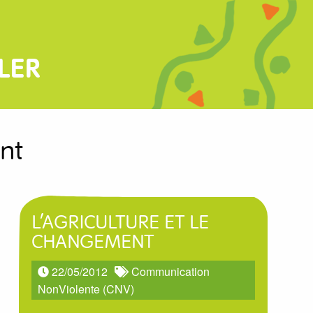
LER
nt
L’AGRICULTURE ET LE
CHANGEMENT
22/05/2012
Communication
NonViolente (CNV)