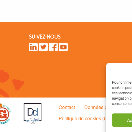
SUIVEZ-NOUS
Pour offrir 
cookies pour
ces technolo
navigation ou
consentement
Contact
Données personnelle
Politique de cookies (UE)
Ac