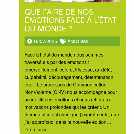
QUE FAIRE DE NOS
ÉMOTIONS FACE À L’ÉTAT
DU MONDE ?
19/07/2025
Actualités
Face à l’état du monde nous sommes
traversé.e.s par des émotions :
émerveillement, colère, tristesse, anxiété,
culpabilité, découragement, détermination
etc… Le processus de Communication
NonViolente (CNV) nous accompagne pour
accueillir ces émotions et nous relier aux
motivations profondes qui les créent. Un
thème qui m’est cher, que j’expérimente, que
j’ai approfondi dans la nouvelle édition
…
Lire plus »