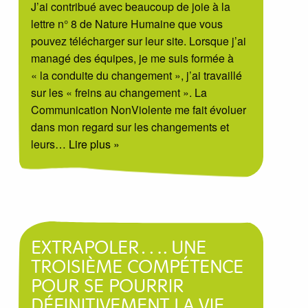
J’ai contribué avec beaucoup de joie à la
lettre n° 8 de Nature Humaine que vous
pouvez télécharger sur leur site. Lorsque j’ai
managé des équipes, je me suis formée à
« la conduite du changement », j’ai travaillé
sur les « freins au changement ». La
Communication NonViolente me fait évoluer
dans mon regard sur les changements et
leurs
… Lire plus »
EXTRAPOLER…. UNE
TROISIÈME COMPÉTENCE
POUR SE POURRIR
DÉFINITIVEMENT LA VIE