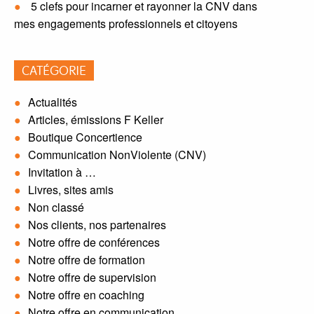
5 clefs pour incarner et rayonner la CNV dans
mes engagements professionnels et citoyens
CATÉGORIE
Actualités
Articles, émissions F Keller
Boutique Concertience
Communication NonViolente (CNV)
Invitation à …
Livres, sites amis
Non classé
Nos clients, nos partenaires
Notre offre de conférences
Notre offre de formation
Notre offre de supervision
Notre offre en coaching
Notre offre en communication