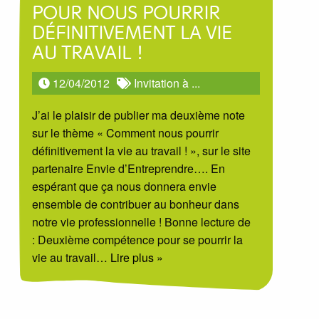
POUR NOUS POURRIR
DÉFINITIVEMENT LA VIE
AU TRAVAIL !
12/04/2012
Invitation à ...
J’ai le plaisir de publier ma deuxième note
sur le thème « Comment nous pourrir
définitivement la vie au travail ! », sur le site
partenaire Envie d’Entreprendre…. En
espérant que ça nous donnera envie
ensemble de contribuer au bonheur dans
notre vie professionnelle ! Bonne lecture de
: Deuxième compétence pour se pourrir la
vie au travail
… Lire plus »