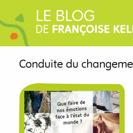
LE BLOG
DE
FRANÇOISE KEL
Conduite du changeme