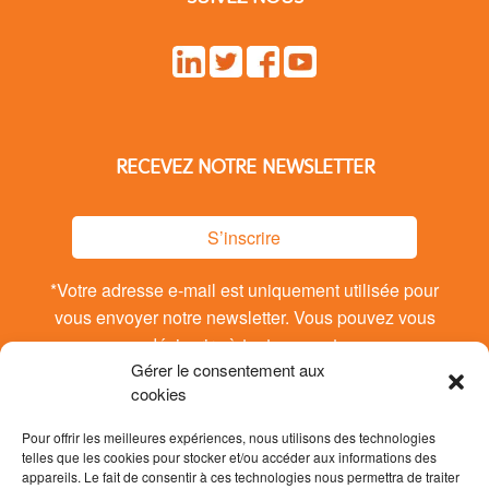
RECEVEZ NOTRE NEWSLETTER
S’inscrire
*Votre adresse e-mail est uniquement utilisée pour
vous envoyer notre newsletter. Vous pouvez vous
désinsrire à tout moment.
Gérer le consentement aux
cookies
Pour offrir les meilleures expériences, nous utilisons des technologies
telles que les cookies pour stocker et/ou accéder aux informations des
appareils. Le fait de consentir à ces technologies nous permettra de traiter