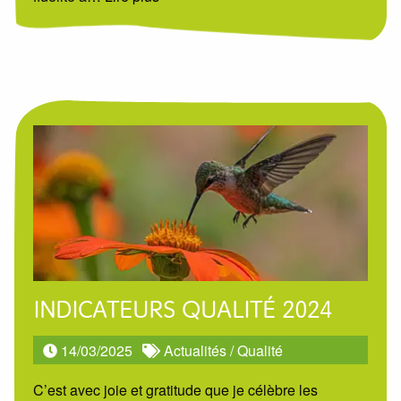
INDICATEURS QUALITÉ 2024
14/03/2025
Actualités
/
Qualité
C’est avec joie et gratitude que je célèbre les