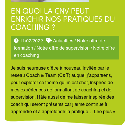
EN QUOI LA CNV PEUT
ENRICHIR NOS PRATIQUES DU
COACHING ?
11/02/2022
Actualités
/
Notre offre de
formation
/
Notre offre de supervision
/
Notre offre
en coaching
Je suis heureuse d’être à nouveau invitée par le
réseau Coach & Team (C&T) auquel j’appartiens,
pour explorer ce thème qui m’est cher, inspirée de
mes expériences de formation, de coaching et de
supervision. Hâte aussi de me laisser inspirée des
coach qui seront présents car j’aime continue à
apprendre et à approfondir la pratique
… Lire plus »