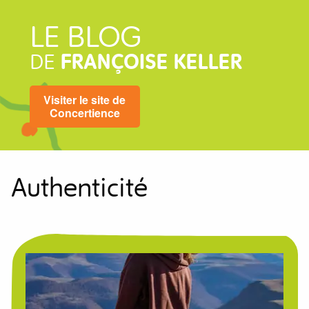
LE BLOG
DE
FRANÇOISE KELLER
Visiter le site de
Concertience
Authenticité