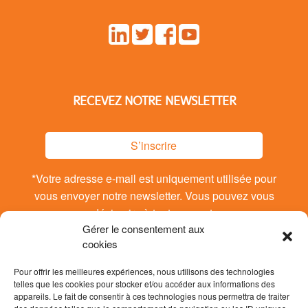
RECEVEZ NOTRE NEWSLETTER
S’inscrire
*Votre adresse e-mail est uniquement utilisée pour
vous envoyer notre newsletter. Vous pouvez vous
désinsrire à tout moment.
Gérer le consentement aux
cookies
Pour offrir les meilleures expériences, nous utilisons des technologies
telles que les cookies pour stocker et/ou accéder aux informations des
appareils. Le fait de consentir à ces technologies nous permettra de traiter