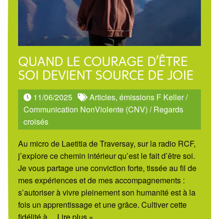
QUAND LE COURAGE D’ÊTRE
SOI DEVIENT SOURCE DE JOIE
11/06/2025
Articles, émissions F Keller
/
Communication NonViolente (CNV)
/
Regards
croisés
Au micro de Laetitia de Traversay, sur la radio RCF,
j’explore ce chemin intérieur qu’est le fait d’être soi.
Je vous partage une conviction forte, tissée au fil de
mes expériences et de mes accompagnements :
s’autoriser à vivre pleinement son humanité est à la
fois un apprentissage et une grâce. Cultiver cette
fidélité à
… Lire plus »