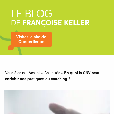
LE BLOG
DE
FRANÇOISE KELLER
Visiter le site de
Concertience
Vous êtes ici :
Accueil
»
Actualités
»
En quoi la CNV peut
enrichir nos pratiques du coaching ?