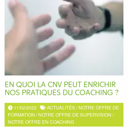
EN QUOI LA CNV PEUT ENRICHIR
NOS PRATIQUES DU COACHING ?
11/02/2022
ACTUALITÉS
/
NOTRE OFFRE DE
FORMATION
/
NOTRE OFFRE DE SUPERVISION
/
NOTRE OFFRE EN COACHING