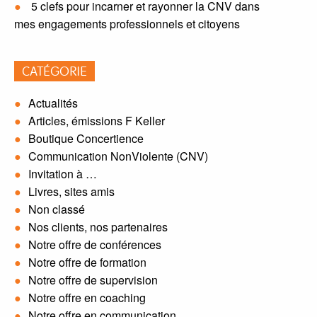
5 clefs pour incarner et rayonner la CNV dans
mes engagements professionnels et citoyens
CATÉGORIE
Actualités
Articles, émissions F Keller
Boutique Concertience
Communication NonViolente (CNV)
Invitation à …
Livres, sites amis
Non classé
Nos clients, nos partenaires
Notre offre de conférences
Notre offre de formation
Notre offre de supervision
Notre offre en coaching
Notre offre en communication