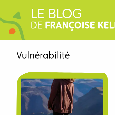
LE BLOG
DE
FRANÇOISE KEL
Vulnérabilité