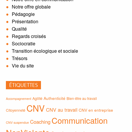
Notre offre globale
Pédagogie
Présentation
Qualité
Regards croisés
Sociocratie
Transition écologique et sociale
Trésors
Vie du site
ÉTIQUETTES
Authenticité
Agilité
Bien-être au travail
Accompagnement
CNV
CNV au travail
CNV en entreprise
Citoyenneté
Communication
Coaching
CNV suspendue