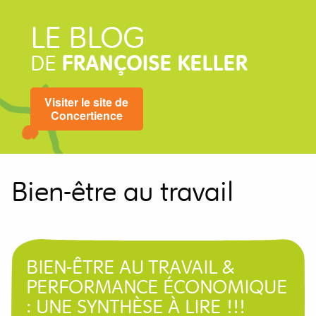
LE BLOG
DE
FRANÇOISE KELLER
Visiter le site de
Concertience
Bien-être au travail
BIEN-ÊTRE AU TRAVAIL &
PERFORMANCE ÉCONOMIQUE
: UNE SYNTHÈSE À LIRE !!!