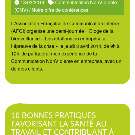
13/03/2014
Communication NonViolente
(CNV)
/
Notre offre de conférences
L’Association Française de Communication Interne
(AFCI) organise une demi-journée « Eloge de la
bienveillance – Les relations en entreprise à
l’épreuve de la crise » le jeudi 3 avril 2014, de 9h à
12h. Je partagerai mon expérience de la
Communication NonViolente en entreprise, avec un
de mes clients.
10 BONNES PRATIQUES
FAVORISANT LA SANTÉ AU
TRAVAIL ET CONTRIBUANT À