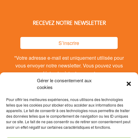
RECEVEZ NOTRE NEWSLETTER
S’inscrire
*Votre adresse e-mail est uniquement utilisée pour
vous envoyer notre newsletter. Vous pouvez vous
désinsrire à tout moment.
Gérer le consentement aux
cookies
Pour offrir les meilleures expériences, nous utilisons des technologies
telles que les cookies pour stocker et/ou accéder aux informations des
appareils. Le fait de consentir à ces technologies nous permettra de traiter
des données telles que le comportement de navigation ou les ID uniques
sur ce site. Le fait de ne pas consentir ou de retirer son consentement peut
avoir un effet négatif sur certaines caractéristiques et fonctions.