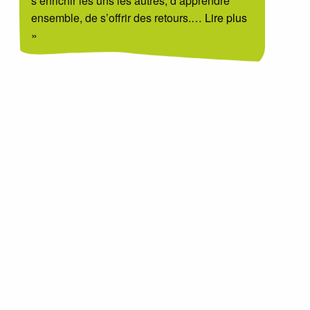
s’enrichir les uns les autres, d’apprendre
ensemble, de s’offrir des retours.
… Lire plus
»