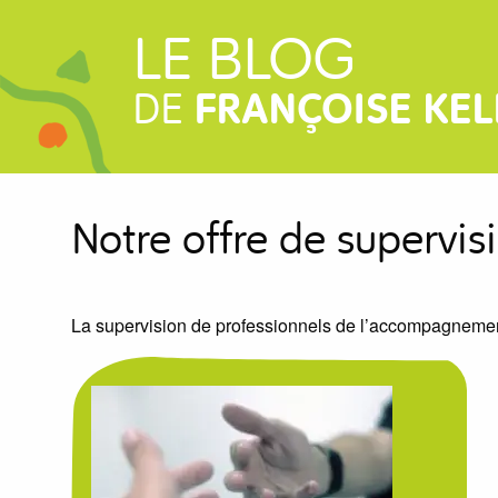
LE BLOG
DE
FRANÇOISE KEL
Notre offre de supervis
La supervision de professionnels de l’accompagneme