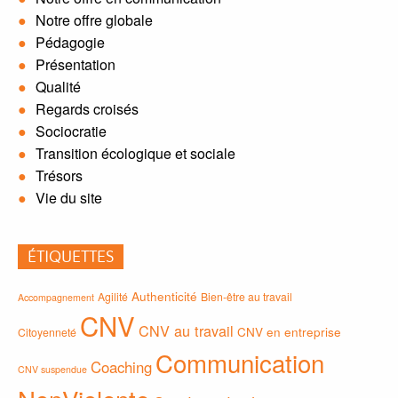
Notre offre globale
Pédagogie
Présentation
Qualité
Regards croisés
Sociocratie
Transition écologique et sociale
Trésors
Vie du site
ÉTIQUETTES
Authenticité
Agilité
Bien-être au travail
Accompagnement
CNV
CNV au travail
CNV en entreprise
Citoyenneté
Communication
Coaching
CNV suspendue