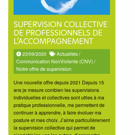
SUPERVISION COLLECTIVE
DE PROFESSIONNELS DE
L’ACCOMPAGNEMENT
23/09/2020
Actualités
/
Communication NonViolente (CNV)
/
Notre offre de supervision
Une nouvelle offre depuis 2021 Depuis 15
ans je mesure combien les supervisions
individuelles et collectives sont utiles à ma
pratique professionnelle, me permettent de
continuer à apprendre, à faire évoluer ma
posture et mes choix. J’aime particulièrement
la supervision collective qui permet de