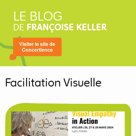
LE BLOG
DE
FRANÇOISE KELLER
Visiter le site de
Concertience
Facilitation Visuelle