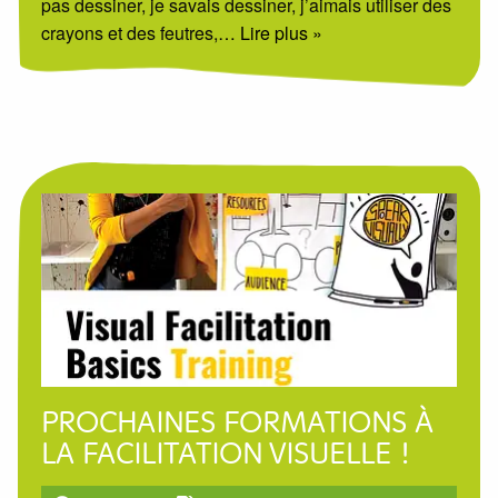
pas dessiner, je savais dessiner, j’aimais utiliser des
crayons et des feutres,
… Lire plus »
PROCHAINES FORMATIONS À
LA FACILITATION VISUELLE !