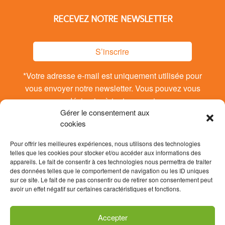
RECEVEZ NOTRE NEWSLETTER
S’inscrire
*Votre adresse e-mail est uniquement utilisée pour
vous envoyer notre newsletter. Vous pouvez vous
désinsrire à tout moment.
Gérer le consentement aux
cookies
Pour offrir les meilleures expériences, nous utilisons des technologies
telles que les cookies pour stocker et/ou accéder aux informations des
appareils. Le fait de consentir à ces technologies nous permettra de traiter
des données telles que le comportement de navigation ou les ID uniques
sur ce site. Le fait de ne pas consentir ou de retirer son consentement peut
avoir un effet négatif sur certaines caractéristiques et fonctions.
Accepter