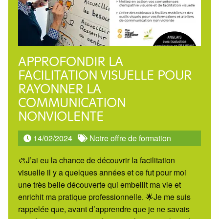
APPROFONDIR LA
FACILITATION VISUELLE POUR
RAYONNER LA
COMMUNICATION
NONVIOLENTE
14/02/2024
Notre offre de formation
🎨J’ai eu la chance de découvrir la facilitation
visuelle il y a quelques années et ce fut pour moi
une très belle découverte qui embellit ma vie et
enrichit ma pratique professionnelle. 🌟Je me suis
rappelée que, avant d’apprendre que je ne savais