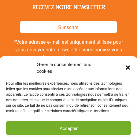
RECEVEZ NOTRE NEWSLETTER
S’inscrire
*Votre adresse e-mail est uniquement utilisée pour
vous envoyer notre newsletter. Vous pouvez vous
désinsrire à tout moment.
Gérer le consentement aux
cookies
Pour offrir les meilleures expériences, nous utilisons des technologies
telles que les cookies pour stocker et/ou accéder aux informations des
appareils. Le fait de consentir à ces technologies nous permettra de traiter
des données telles que le comportement de navigation ou les ID uniques
sur ce site. Le fait de ne pas consentir ou de retirer son consentement peut
avoir un effet négatif sur certaines caractéristiques et fonctions.
Accepter