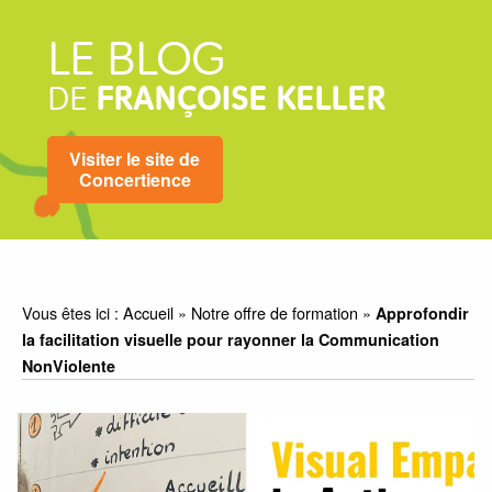
LE BLOG
DE
FRANÇOISE KELLER
Visiter le site de
Concertience
Vous êtes ici :
Accueil
»
Notre offre de formation
»
Approfondir
la facilitation visuelle pour rayonner la Communication
NonViolente