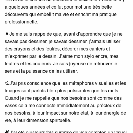
a quelques années et ce fut pour moi une très belle
découverte qui embellit ma vie et enrichit ma pratique
professionnelle.
🌟Je me suis rappelée que, avant d’apprendre que je ne
savais pas dessiner, je savais dessiner, j’aimais utiliser
des crayons et des feutres, décorer mes cahiers et
m’exprimer par le dessin. J’aime mon stylo encre, mes
feutres et les couleurs. Je suis joyeuse de retrouver le
sens et la puissance de les utiliser.
💦J’ai pris conscience que les métaphores visuelles et les
images sont parfois bien plus puissantes que les mots.
Quand je me rappelle que nos besoins sont comme des
vases cela me connecte immédiatement au précieux de
nos besoins, à leur impact sur notre état, à leur énergie de
vie, à leur dimension spirituelle.
🎁J’ai été plusieurs fois surprise de voir combien un visuel,