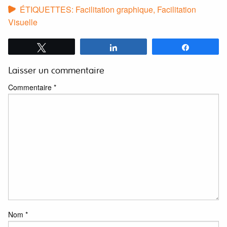
ÉTIQUETTES:
Facilitation graphique
,
Facilitation
Visuelle
Tweetez
Partagez
Partagez
Laisser un commentaire
Commentaire
*
Nom
*