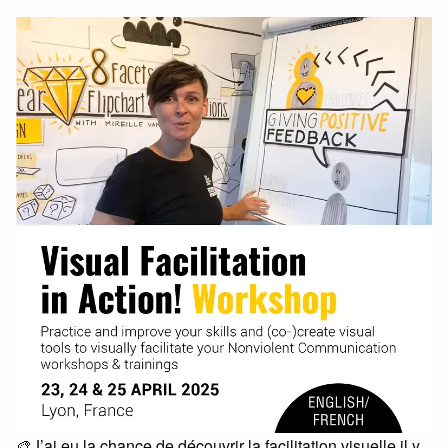
🎨J’ai eu la chance de découvrir la facilitation visuelle il y