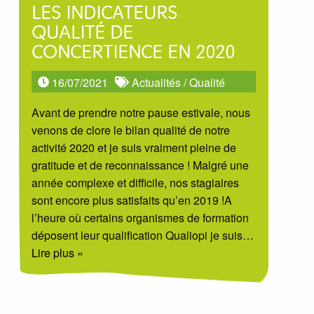
LES INDICATEURS
QUALITÉ DE
CONCERTIENCE EN 2020
16/07/2021
Actualités
/
Qualité
Avant de prendre notre pause estivale, nous
venons de clore le bilan qualité de notre
activité 2020 et je suis vraiment pleine de
gratitude et de reconnaissance ! Malgré une
année complexe et difficile, nos stagiaires
sont encore plus satisfaits qu’en 2019 !A
l’heure où certains organismes de formation
déposent leur qualification Qualiopi je suis
…
Lire plus »