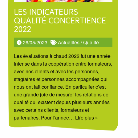
LES INDICATEURS
QUALITÉ CONCERTIENCE
2022
26/05/2023
Actualités
/
Qualité
Les évaluations à chaud 2022 fut une année
intense dans la coopération entre formateurs,
avec nos clients et avec les personnes,
stagiaires et personnes accompagnées qui
nous ont fait confiance. En particulier c’est
une grande joie de mesurer les relations de
qualité qui existent depuis plusieurs années
avec certains clients, formateurs et
partenaires. Pour l’année
… Lire plus »