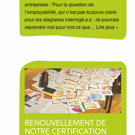
entreprises : Pour la question de
l’employabilité, qui n’est pas toujours claire
pour les stagiaires interrogé.e.s : Je pourrais
reprendre mot pour mot ce que
… Lire plus »
RENOUVELLEMENT DE
NOTRE CERTIFICATION