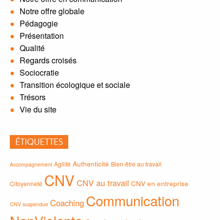
Notre offre globale
Pédagogie
Présentation
Qualité
Regards croisés
Sociocratie
Transition écologique et sociale
Trésors
Vie du site
ÉTIQUETTES
Authenticité
Agilité
Bien-être au travail
Accompagnement
CNV
CNV au travail
CNV en entreprise
Citoyenneté
Communication
Coaching
CNV suspendue