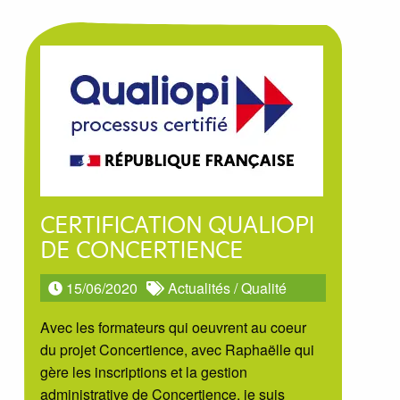
CERTIFICATION QUALIOPI
DE CONCERTIENCE
15/06/2020
Actualités
/
Qualité
Avec les formateurs qui oeuvrent au coeur
du projet Concertience, avec Raphaëlle qui
gère les inscriptions et la gestion
administrative de Concertience, je suis