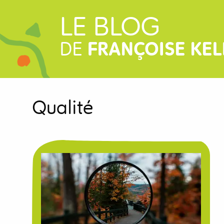
LE BLOG
DE
FRANÇOISE KEL
Qualité