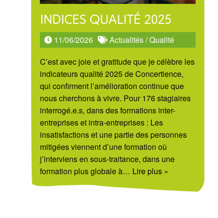
INDICES QUALITÉ 2025
11/06/2026
Actualités
/
Qualité
C’est avec joie et gratitude que je célèbre les
indicateurs qualité 2025 de Concertience,
qui confirment l’amélioration continue que
nous cherchons à vivre. Pour 176 stagiaires
interrogé.e.s, dans des formations inter-
entreprises et intra-entreprises : Les
insatisfactions et une partie des personnes
mitigées viennent d’une formation où
j’interviens en sous-traitance, dans une
formation plus globale à
… Lire plus »