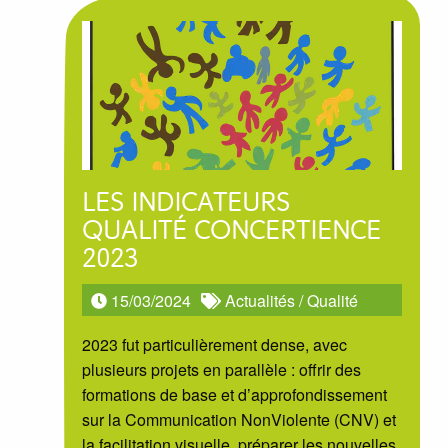
LES INDICATEURS
QUALITÉ CONCERTIENCE
2023
15/03/2024
Actualités
/
Qualité
2023 fut particulièrement dense, avec
plusieurs projets en parallèle : offrir des
formations de base et d’approfondissement
sur la Communication NonViolente (CNV) et
la facilitation visuelle, préparer les nouvelles