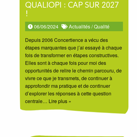
QUALIOPI : CAP SUR 2027
!
06/06/2024
Actualités
/
Qualité
Depuis 2006 Concertience a vécu des
étapes marquantes que j’ai essayé à chaque
fois de transformer en étapes constructives.
Elles sont à chaque fois pour moi des
opportunités de relire le chemin parcouru, de
vivre ce que je transmets, de continuer à
approfondir ma pratique et de continuer
d’explorer les réponses à cette question
centrale
… Lire plus »