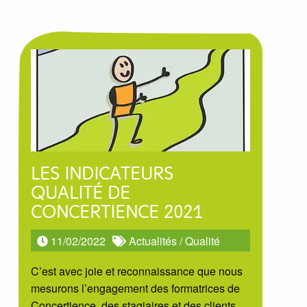
LES INDICATEURS
QUALITÉ DE
CONCERTIENCE 2021
11/02/2022
Actualités
/
Qualité
C’est avec joie et reconnaissance que nous
mesurons l’engagement des formatrices de
Concertience, des stagiaires et des clients,