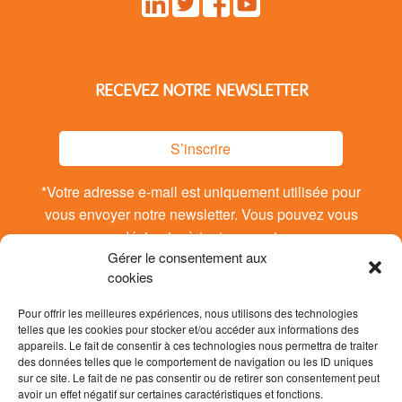
RECEVEZ NOTRE NEWSLETTER
S’inscrire
*Votre adresse e-mail est uniquement utilisée pour
vous envoyer notre newsletter. Vous pouvez vous
désinsrire à tout moment.
Gérer le consentement aux
cookies
Pour offrir les meilleures expériences, nous utilisons des technologies
telles que les cookies pour stocker et/ou accéder aux informations des
appareils. Le fait de consentir à ces technologies nous permettra de traiter
des données telles que le comportement de navigation ou les ID uniques
sur ce site. Le fait de ne pas consentir ou de retirer son consentement peut
avoir un effet négatif sur certaines caractéristiques et fonctions.