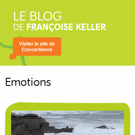
LE BLOG
DE
FRANÇOISE KELLER
Visiter le site de
Concertience
Emotions