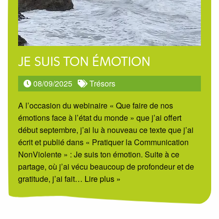
JE SUIS TON ÉMOTION
08/09/2025
Trésors
A l’occasion du webinaire « Que faire de nos
émotions face à l’état du monde » que j’ai offert
début septembre, j’ai lu à nouveau ce texte que j’ai
écrit et publié dans « Pratiquer la Communication
NonViolente » : Je suis ton émotion. Suite à ce
partage, où j’ai vécu beaucoup de profondeur et de
gratitude, j’ai fait
… Lire plus »