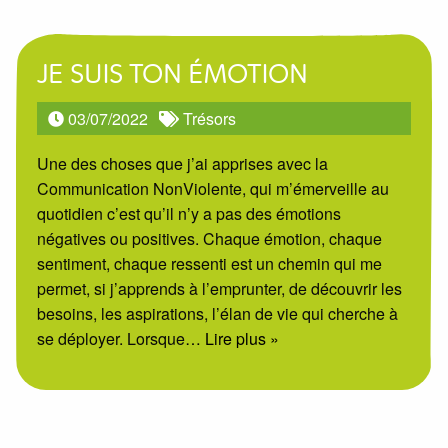
JE SUIS TON ÉMOTION
03/07/2022
Trésors
Une des choses que j’ai apprises avec la
Communication NonViolente, qui m’émerveille au
quotidien c’est qu’il n’y a pas des émotions
négatives ou positives. Chaque émotion, chaque
sentiment, chaque ressenti est un chemin qui me
permet, si j’apprends à l’emprunter, de découvrir les
besoins, les aspirations, l’élan de vie qui cherche à
se déployer. Lorsque
… Lire plus »