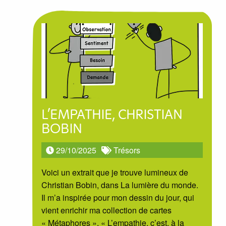
L’EMPATHIE, CHRISTIAN
BOBIN
29/10/2025
Trésors
Voici un extrait que je trouve lumineux de
Christian Bobin, dans La lumière du monde.
Il m’a inspirée pour mon dessin du jour, qui
vient enrichir ma collection de cartes
« Métaphores ». « L’empathie, c’est, à la