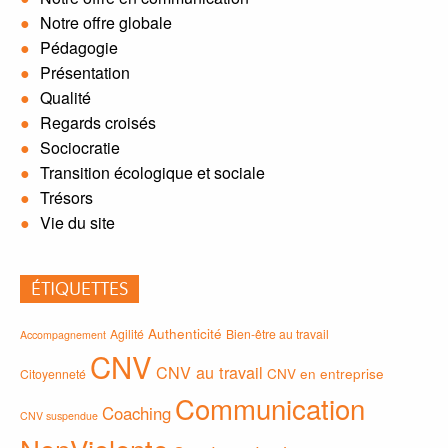
Notre offre globale
Pédagogie
Présentation
Qualité
Regards croisés
Sociocratie
Transition écologique et sociale
Trésors
Vie du site
ÉTIQUETTES
Authenticité
Agilité
Bien-être au travail
Accompagnement
CNV
CNV au travail
CNV en entreprise
Citoyenneté
Communication
Coaching
CNV suspendue