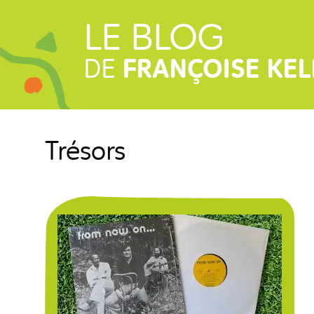
LE BLOG
DE
FRANÇOISE KEL
Trésors