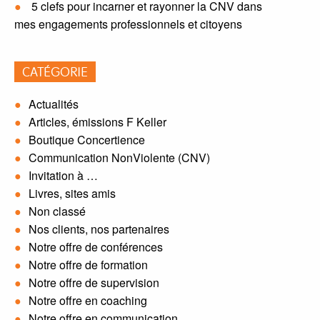
5 clefs pour incarner et rayonner la CNV dans
mes engagements professionnels et citoyens
CATÉGORIE
Actualités
Articles, émissions F Keller
Boutique Concertience
Communication NonViolente (CNV)
Invitation à …
Livres, sites amis
Non classé
Nos clients, nos partenaires
Notre offre de conférences
Notre offre de formation
Notre offre de supervision
Notre offre en coaching
Notre offre en communication