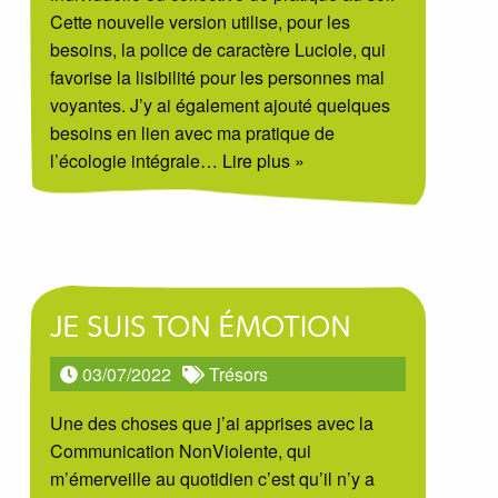
Cette nouvelle version utilise, pour les
besoins, la police de caractère Luciole, qui
favorise la lisibilité pour les personnes mal
voyantes. J’y ai également ajouté quelques
besoins en lien avec ma pratique de
l’écologie intégrale
… Lire plus »
JE SUIS TON ÉMOTION
03/07/2022
Trésors
Une des choses que j’ai apprises avec la
Communication NonViolente, qui
m’émerveille au quotidien c’est qu’il n’y a