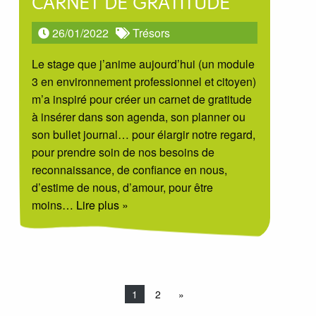
CARNET DE GRATITUDE
26/01/2022
Trésors
Le stage que j’anime aujourd’hui (un module
3 en environnement professionnel et citoyen)
m’a inspiré pour créer un carnet de gratitude
à insérer dans son agenda, son planner ou
son bullet journal… pour élargir notre regard,
pour prendre soin de nos besoins de
reconnaissance, de confiance en nous,
d’estime de nous, d’amour, pour être
moins
… Lire plus »
1
2
»