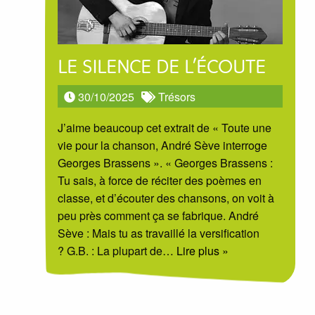
LE SILENCE DE L’ÉCOUTE
30/10/2025
Trésors
J’aime beaucoup cet extrait de « Toute une
vie pour la chanson, André Sève interroge
Georges Brassens ». « Georges Brassens :
Tu sais, à force de réciter des poèmes en
classe, et d’écouter des chansons, on voit à
peu près comment ça se fabrique. André
Sève : Mais tu as travaillé la versification
? G.B. : La plupart de
… Lire plus »