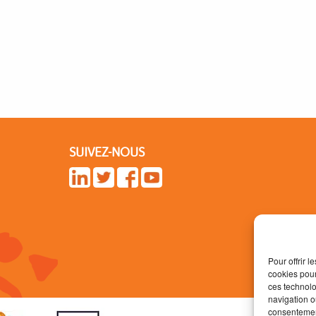
SUIVEZ-NOUS
Pour offrir 
cookies pour
ces technolo
navigation ou
consentement