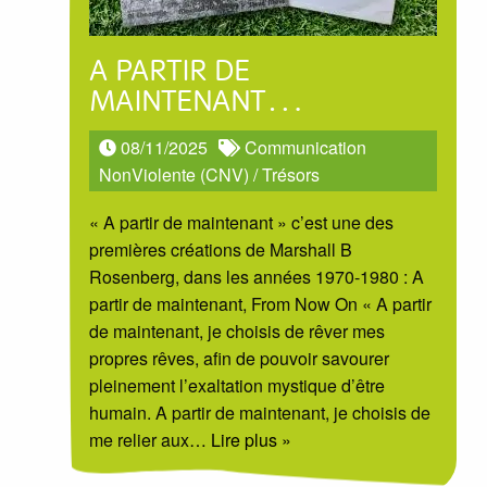
A PARTIR DE
MAINTENANT…
08/11/2025
Communication
NonViolente (CNV)
/
Trésors
« A partir de maintenant » c’est une des
premières créations de Marshall B
Rosenberg, dans les années 1970-1980 : A
partir de maintenant, From Now On « A partir
de maintenant, je choisis de rêver mes
propres rêves, afin de pouvoir savourer
pleinement l’exaltation mystique d’être
humain. A partir de maintenant, je choisis de
me relier aux
… Lire plus »