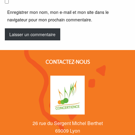
Enregistrer mon nom, mon e-mail et mon site dans le
navigateur pour mon prochain commentaire.
CONTACTEZ-NOUS
26 rue du Sergent Michel Berthet
69009 Lyon