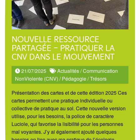
NOUVELLE RESSOURCE
PARTAGÉE – PRATIQUER LA
CNV DANS LE MOUVEMENT
21/07/2025
Actualités
/
Communication
NonViolente (CNV)
/
Pédagogie
/
Trésors
Présentation des cartes et de cette édition 2025 Ces
cartes permettent une pratique individuelle ou
collective de pratique au sol. Cette nouvelle version
utilise, pour les besoins, la police de caractère
Luciole, qui favorise la lisibilité pour les personnes
mal voyantes. J’y ai également ajouté quelques
besoins en lien avec ma pratique de l’écologie