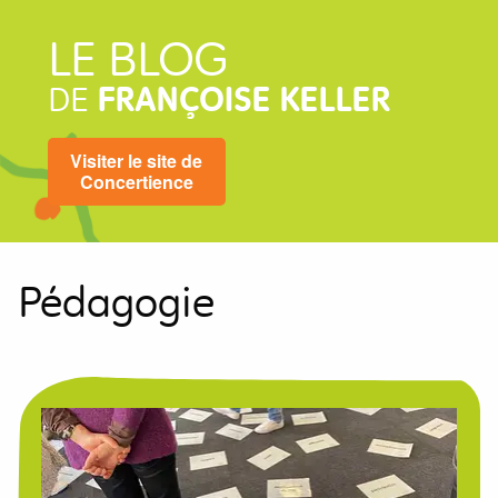
LE BLOG
DE
FRANÇOISE KELLER
Visiter le site de
Concertience
Pédagogie