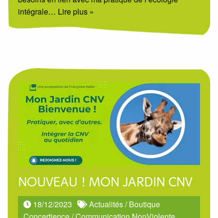
intégrale
… Lire plus »
NOUVEAU ! MON JARDIN CNV
18/12/2023
Actualités
/
Boutique
Concertience
/
Communication NonViolente