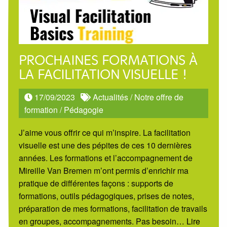
PROCHAINES FORMATIONS À
LA FACILITATION VISUELLE !
17/09/2023
Actualités
/
Notre offre de
formation
/
Pédagogie
J’aime vous offrir ce qui m’inspire. La facilitation
visuelle est une des pépites de ces 10 dernières
années. Les formations et l’accompagnement de
Mireille Van Bremen m’ont permis d’enrichir ma
pratique de différentes façons : supports de
formations, outils pédagogiques, prises de notes,
préparation de mes formations, facilitation de travails
en groupes, accompagnements. Pas besoin
… Lire