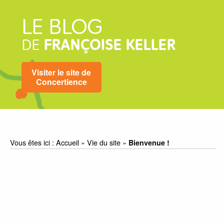
LE BLOG
DE
FRANÇOISE KELLER
Visiter le site de
Concertience
Vous êtes ici :
Accueil
»
Vie du site
»
Bienvenue !