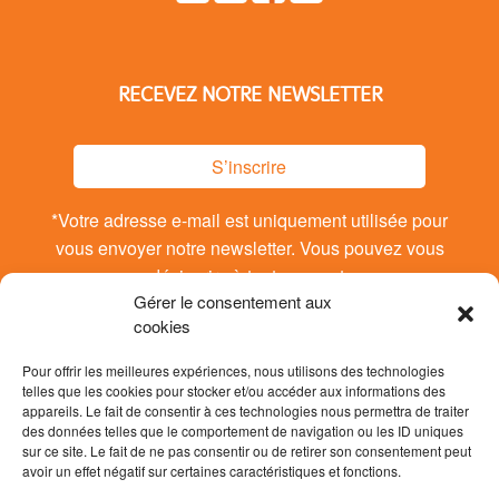
RECEVEZ NOTRE NEWSLETTER
S’inscrire
*Votre adresse e-mail est uniquement utilisée pour
vous envoyer notre newsletter. Vous pouvez vous
désinsrire à tout moment.
Gérer le consentement aux
cookies
Pour offrir les meilleures expériences, nous utilisons des technologies
telles que les cookies pour stocker et/ou accéder aux informations des
appareils. Le fait de consentir à ces technologies nous permettra de traiter
des données telles que le comportement de navigation ou les ID uniques
sur ce site. Le fait de ne pas consentir ou de retirer son consentement peut
avoir un effet négatif sur certaines caractéristiques et fonctions.