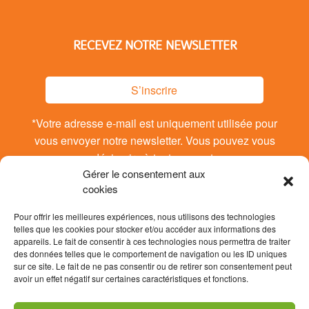
RECEVEZ NOTRE NEWSLETTER
S’inscrire
*Votre adresse e-mail est uniquement utilisée pour
vous envoyer notre newsletter. Vous pouvez vous
désinsrire à tout moment.
Gérer le consentement aux
cookies
Pour offrir les meilleures expériences, nous utilisons des technologies
telles que les cookies pour stocker et/ou accéder aux informations des
appareils. Le fait de consentir à ces technologies nous permettra de traiter
des données telles que le comportement de navigation ou les ID uniques
sur ce site. Le fait de ne pas consentir ou de retirer son consentement peut
avoir un effet négatif sur certaines caractéristiques et fonctions.