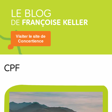
LE BLOG
DE
FRANÇOISE KELLER
Visiter le site de
Concertience
CPF