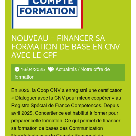
NOUVEAU – FINANCER SA
FORMATION DE BASE EN CNV
AVEC LE CPF
16/04/2025
Actualités
/
Notre offre de
formation
En 2025, la Coop CNV a enregistré une certification
« Dialoguer avec la CNV pour mieux coopérer » au
Registre Spécial de France Compétences. Depuis
avril 2025, Concertience est habilité à former pour
préparer cette formation. Ce qui permet de financer
sa formation de bases des Communication
NonViolente avec le Compte Personnel de