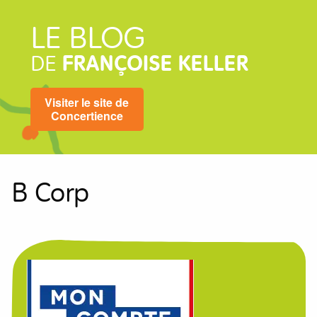
LE BLOG
DE
FRANÇOISE KELLER
Visiter le site de
Concertience
B Corp