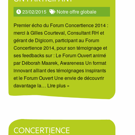
23/02/2015
Notre offre globale
Premier écho du Forum Concertience 2014 :
merci à Gilles Courteval, Consultant RH et
gérant de Digicom, participant au Forum
Concertience 2014, pour son témoignage et
ses feedbacks sur : Le Forum Ouvert animé
par Déborah Maarek, Awareness Un format
innovant alliant des témoignages inspirants
et le Forum Ouvert Une envie de découvrir
davantage la
… Lire plus »
CONCERTIENCE