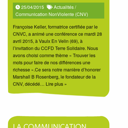
25/04/2015
Actualités
/
Communication NonViolente (CNV)
Françoise Keller, formatrice certifiée par le
CNVC, a animé une conférence ce mardi 28
avril 2015, à Vaulx En Velin (69), à
l’invitation du CCFD Terre Solidaire. Nous
avons choisi comme thème « Trouver les
mots pour faire de nos différences une
richesse ».Ce sera notre manière d’honorer
Marshall B Rosenberg, le fondateur de la
CNV, décédé
… Lire plus »
LA COMMUNICATION