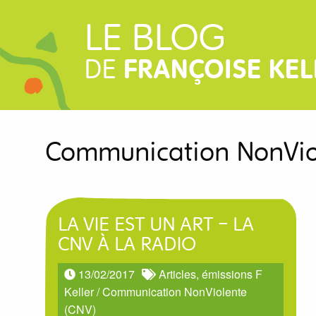
LE BLOG
DE
FRANÇOISE KEL
Communication NonVio
LA VIE EST UN ART – LA
CNV À LA RADIO
13/02/2017
Articles, émissions F
Keller
/
Communication NonViolente
(CNV)