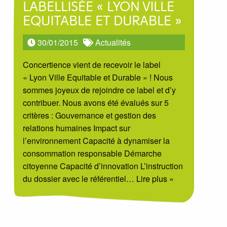
LABELLISÉE « LYON VILLE
EQUITABLE ET DURABLE »
30/01/2015
Actualités
Concertience vient de recevoir le label
« Lyon Ville Equitable et Durable » ! Nous
sommes joyeux de rejoindre ce label et d’y
contribuer. Nous avons été évalués sur 5
critères : Gouvernance et gestion des
relations humaines Impact sur
l’environnement Capacité à dynamiser la
consommation responsable Démarche
citoyenne Capacité d’innovation L’instruction
du dossier avec le référentiel
… Lire plus »