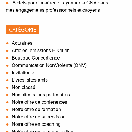
5 clefs pour incarner et rayonner la CNV dans
mes engagements professionnels et citoyens
CATÉGORIE
Actualités
Articles, émissions F Keller
Boutique Concertience
Communication NonViolente (CNV)
Invitation à …
Livres, sites amis
Non classé
Nos clients, nos partenaires
Notre offre de conférences
Notre offre de formation
Notre offre de supervision
Notre offre en coaching
Notre offre en communication