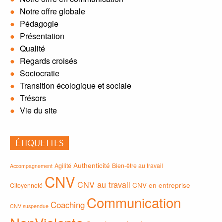
Notre offre globale
Pédagogie
Présentation
Qualité
Regards croisés
Sociocratie
Transition écologique et sociale
Trésors
Vie du site
ÉTIQUETTES
Authenticité
Agilité
Bien-être au travail
Accompagnement
CNV
CNV au travail
CNV en entreprise
Citoyenneté
Communication
Coaching
CNV suspendue