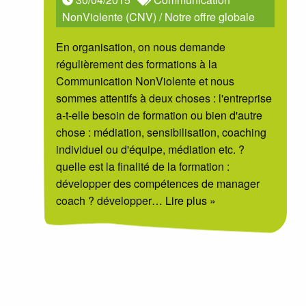
NonViolente (CNV)
/
Notre offre globale
En organisation, on nous demande
régulièrement des formations à la
Communication NonViolente et nous
sommes attentifs à deux choses : l'entreprise
a-t-elle besoin de formation ou bien d'autre
chose : médiation, sensibilisation, coaching
individuel ou d'équipe, médiation etc. ?
quelle est la finalité de la formation :
développer des compétences de manager
coach ? développer
… Lire plus »