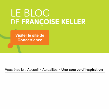
LE BLOG
DE
FRANÇOISE KELLER
Visiter le site de
Concertience
Vous êtes ici :
Accueil
»
Actualités
»
Une source d’inspiration