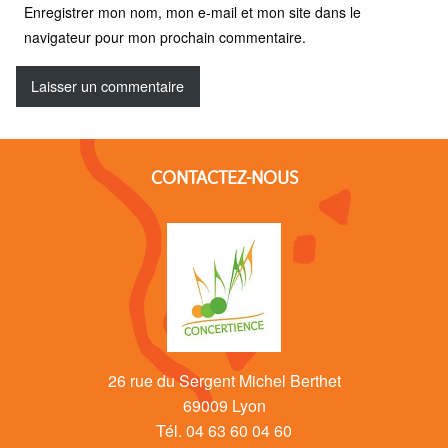
Enregistrer mon nom, mon e-mail et mon site dans le
navigateur pour mon prochain commentaire.
CONTACTEZ-NOUS
26 rue du Sergent Michel Berthet
69009 Lyon
Tél. 04 63 60 04 60