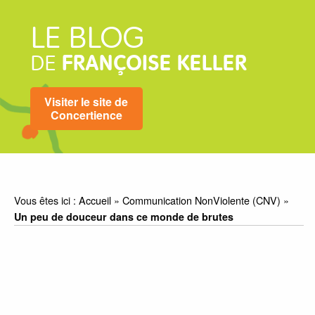
LE BLOG
DE
FRANÇOISE KELLER
Visiter le site de
Concertience
Vous êtes ici :
Accueil
»
Communication NonViolente (CNV)
»
Un peu de douceur dans ce monde de brutes