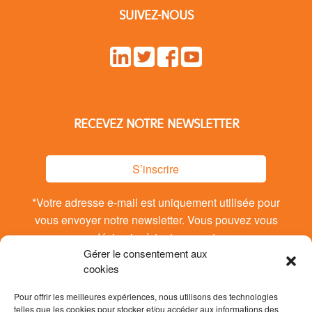
SUIVEZ-NOUS
RECEVEZ NOTRE NEWSLETTER
S’inscrire
*Votre adresse e-mail est uniquement utilisée pour
vous envoyer notre newsletter. Vous pouvez vous
désinsrire à tout moment.
Gérer le consentement aux
cookies
Pour offrir les meilleures expériences, nous utilisons des technologies
telles que les cookies pour stocker et/ou accéder aux informations des