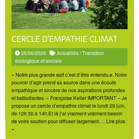
CERCLE D’EMPATHIE CLIMAT
25/06/2026
Actualités
/
Transition
écologique et sociale
« Notre plus grande soif c’est d’être entendu.e. Notre
pouvoir d’agir prend sa source dans une écoute
empathique et sincère de nos aspirations profondes
et balbutiantes. » Françoise Keller IMPORTANT – Je
propose un cercle d’empathie climat le lundi 29 juin,
de 12h 30 à 14h.Et là j’ai vraiment vraiment besoin
de votre soutien pour diffuser largement.
… Lire plus
»