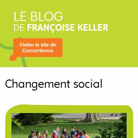
LE BLOG
DE
FRANÇOISE KELLER
Visiter le site de
Concertience
Changement social