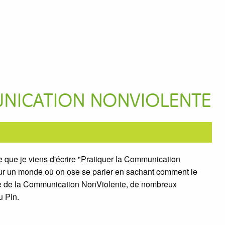
NICATION NONVIOLENTE
ge que je viens d'écrire "Pratiquer la Communication
our un monde où on ose se parler en sachant comment le
ase de la Communication NonViolente, de nombreux
u Pin.