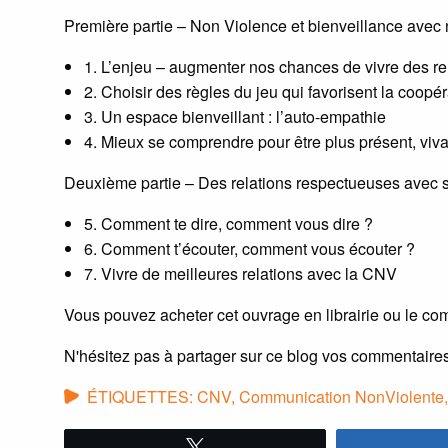
Première partie – Non Violence et bienveillance ave
1. L’enjeu – augmenter nos chances de vivre des rel
2. Choisir des règles du jeu qui favorisent la coopér
3. Un espace bienveillant : l’auto-empathie
4. Mieux se comprendre pour être plus présent, viva
Deuxième partie – Des relations respectueuses avec so
5. Comment te dire, comment vous dire ?
6. Comment t’écouter, comment vous écouter ?
7. Vivre de meilleures relations avec la CNV
Vous pouvez acheter cet ouvrage en librairie ou le co
N'hésitez pas à partager sur ce blog vos commentaires 
ÉTIQUETTES:
CNV
,
Communication NonViolente
Tweetez