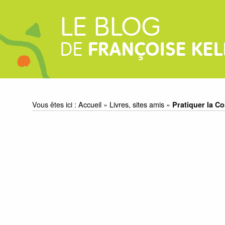
LE BLOG
DE
FRANÇOISE KEL
Vous êtes ici :
Accueil
»
Livres, sites amis
»
Pratiquer la C