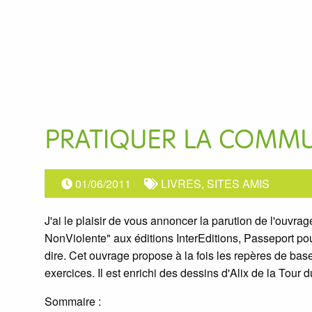
PRATIQUER LA COMMU
01/06/2011
LIVRES, SITES AMIS
J'ai le plaisir de vous annoncer la parution de l'ouvra
NonViolente" aux éditions InterEditions, Passeport p
dire. Cet ouvrage propose à la fois les repères de b
exercices. Il est enrichi des dessins d'Alix de la Tour d
Sommaire :