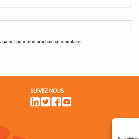
avigateur pour mon prochain commentaire.
SUIVEZ-NOUS
Pour offrir 