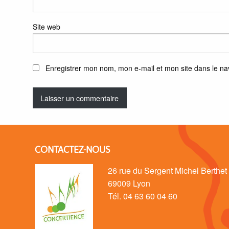
Site web
Enregistrer mon nom, mon e-mail et mon site dans le n
CONTACTEZ-NOUS
26 rue du Sergent Michel Berthet
69009 Lyon
Tél. 04 63 60 04 60