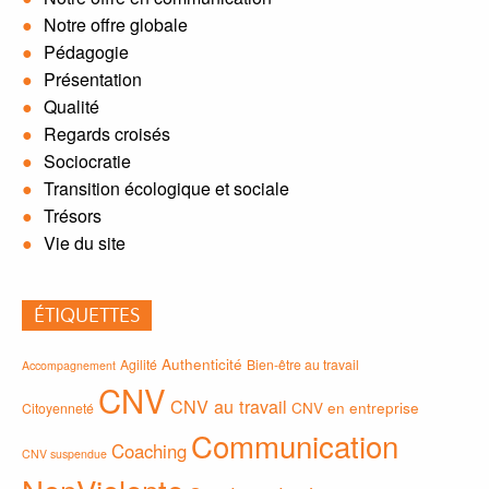
Notre offre globale
Pédagogie
Présentation
Qualité
Regards croisés
Sociocratie
Transition écologique et sociale
Trésors
Vie du site
ÉTIQUETTES
Authenticité
Agilité
Bien-être au travail
Accompagnement
CNV
CNV au travail
CNV en entreprise
Citoyenneté
Communication
Coaching
CNV suspendue