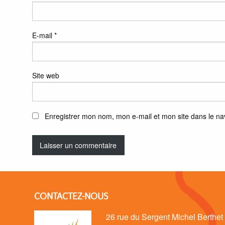
E-mail
*
Site web
Enregistrer mon nom, mon e-mail et mon site dans le n
CONTACTEZ-NOUS
26 rue du Sergent Michel Berthet