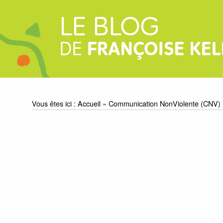
LE BLOG
DE
FRANÇOISE KEL
Vous êtes ici :
Accueil
»
Communication NonViolente (CNV)