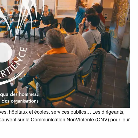
ives, hôpitaux et écoles, services publics… Les dirigeants,
us souvent sur la Communication NonViolente (CNV) pour leur