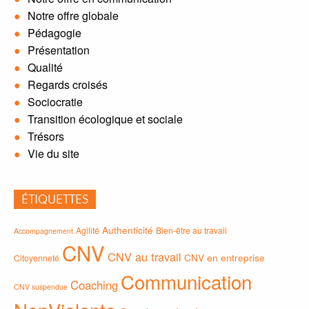
Notre offre globale
Pédagogie
Présentation
Qualité
Regards croisés
Sociocratie
Transition écologique et sociale
Trésors
Vie du site
ÉTIQUETTES
Authenticité
Agilité
Bien-être au travail
Accompagnement
CNV
CNV au travail
CNV en entreprise
Citoyenneté
Communication
Coaching
CNV suspendue