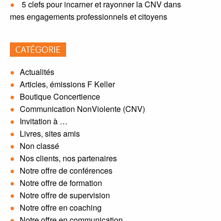
5 clefs pour incarner et rayonner la CNV dans
mes engagements professionnels et citoyens
CATÉGORIE
Actualités
Articles, émissions F Keller
Boutique Concertience
Communication NonViolente (CNV)
Invitation à …
Livres, sites amis
Non classé
Nos clients, nos partenaires
Notre offre de conférences
Notre offre de formation
Notre offre de supervision
Notre offre en coaching
Notre offre en communication