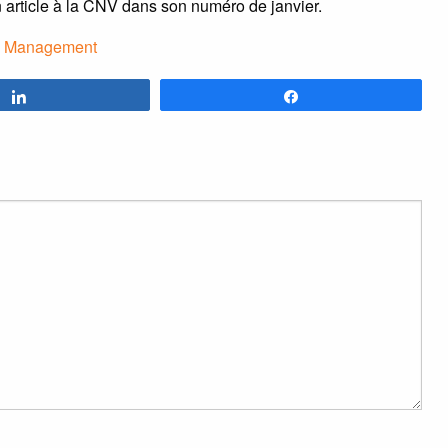
n article à la CNV dans son numéro de janvier.
,
Management
Partagez
Partagez