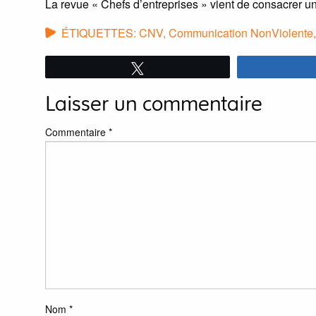
La revue « Chefs d’entreprises » vient de consacrer u
ÉTIQUETTES:
CNV
,
Communication NonViolente
Tweetez
Laisser un commentaire
Commentaire
*
Nom
*