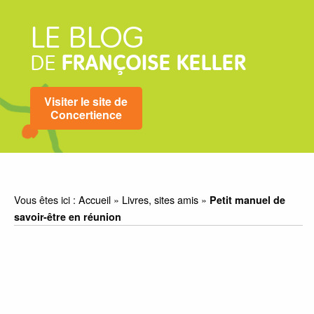
LE BLOG
DE
FRANÇOISE KELLER
Visiter le site de
Concertience
Vous êtes ici :
Accueil
»
Livres, sites amis
»
Petit manuel de
savoir-être en réunion