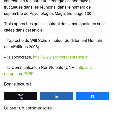
cherchent à restaurer une énergie collaborative et
fructueuse dans les réunions, dans le numéro de
septembre de Psychologies Magazine, page 130.
Trois approches qui m'inspirent dans mon quotidien sont
citées dans cet article :
– l'aproche de Will Schutz, auteur de l'Element Humain
(InterEditions 2006)
– la sociocratie,
http://www.sociocratie-france.fr
– la Communication NonViolente (CNV),
http://nvc-
europe.org/SPIP
Bonne lecture !
Tweetez
Partagez
Partagez
Laisser un commentaire