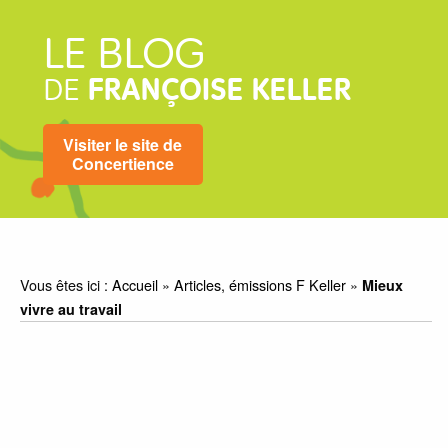
LE BLOG
DE
FRANÇOISE KELLER
Visiter le site de
Concertience
Vous êtes ici :
Accueil
»
Articles, émissions F Keller
»
Mieux
vivre au travail