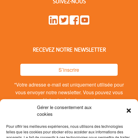
SUIVEZ-NOUS
RECEVEZ NOTRE NEWSLETTER
S’inscrire
*Votre adresse e-mail est uniquement utilisée pour
vous envoyer notre newsletter. Vous pouvez vous
désinsrire à tout moment.
Gérer le consentement aux
cookies
Pour offrir les meilleures expériences, nous utilisons des technologies
telles que les cookies pour stocker et/ou accéder aux informations des
appareils. Le fait de consentir à ces technologies nous permettra de traiter