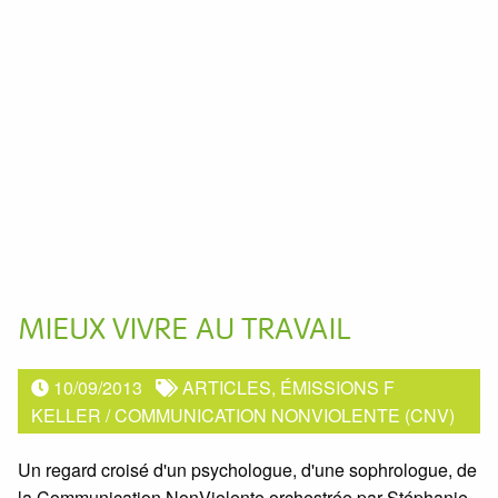
MIEUX VIVRE AU TRAVAIL
10/09/2013
ARTICLES, ÉMISSIONS F
KELLER
/
COMMUNICATION NONVIOLENTE (CNV)
Un regard croisé d'un psychologue, d'une sophrologue, de
la Communication NonViolente orchestrée par Stéphanie