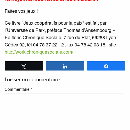
Faites vos jeux !
Ce livre "Jeux coopératifs pour la paix" est fait par
l’Université de Paix, préface Thomas d’Ansembourg –
Editions Chronique Sociale, 7 rue du Plat, 69288 Lyon
Cédex 02, tél 04 78 37 22 12 ; fax 04 78 42 03 18 ; site
http://work.chroniquesociale.com/
Tweetez
Partagez
Partagez
Laisser un commentaire
Commentaire
*