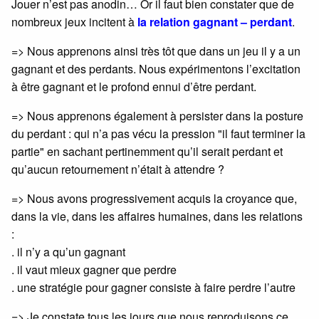
Jouer n’est pas anodin… Or il faut bien constater que de
nombreux jeux incitent à
la relation gagnant – perdant
.
=> Nous apprenons ainsi très tôt que dans un jeu il y a un
gagnant et des perdants. Nous expérimentons l’excitation
à être gagnant et le profond ennui d’être perdant.
=> Nous apprenons également à persister dans la posture
du perdant : qui n’a pas vécu la pression "il faut terminer la
partie" en sachant pertinemment qu’il serait perdant et
qu’aucun retournement n’était à attendre ?
=> Nous avons progressivement acquis la croyance que,
dans la vie, dans les affaires humaines, dans les relations
:
. il n’y a qu’un gagnant
. il vaut mieux gagner que perdre
. une stratégie pour gagner consiste à faire perdre l’autre
=> Je constate tous les jours que nous reproduisons ce