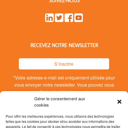
SUIVEZ-NOUS
RECEVEZ NOTRE NEWSLETTER
S’inscrire
*Votre adresse e-mail est uniquement utilisée pour
vous envoyer notre newsletter. Vous pouvez vous
désinsrire à tout moment.
Gérer le consentement aux
cookies
Pour offrir les meilleures expériences, nous utilisons des technologies
telles que les cookies pour stocker et/ou accéder aux informations des
appareils. Le fait de consentir à ces technologies nous permettra de traiter