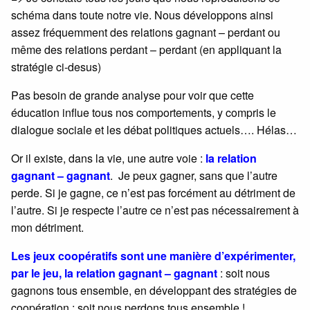
schéma dans toute notre vie. Nous développons ainsi
assez fréquemment des relations gagnant – perdant ou
même des relations perdant – perdant (en appliquant la
stratégie ci-desus)
Pas besoin de grande analyse pour voir que cette
éducation influe tous nos comportements, y compris le
dialogue sociale et les débat politiques actuels…. Hélas…
Or il existe, dans la vie, une autre voie :
la relation
gagnant – gagnant
. Je peux gagner, sans que l’autre
perde. Si je gagne, ce n’est pas forcément au détriment de
l’autre. Si je respecte l’autre ce n’est pas nécessairement à
mon détriment.
Les jeux coopératifs sont une manière d’expérimenter,
par le jeu, la relation gagnant – gagnant
: soit nous
gagnons tous ensemble, en développant des stratégies de
coopération ; soit nous perdons tous ensemble !