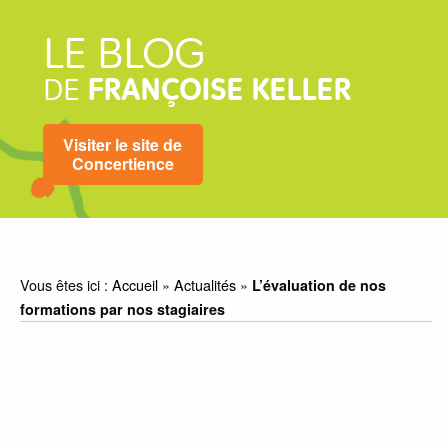
LE BLOG
DE
FRANÇOISE KELLER
Visiter le site de
Concertience
Vous êtes ici :
Accueil
»
Actualités
»
L’évaluation de nos
formations par nos stagiaires