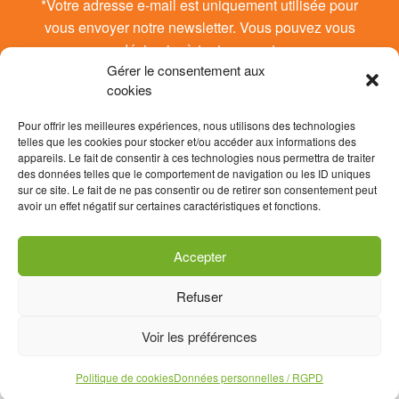
*Votre adresse e-mail est uniquement utilisée pour
vous envoyer notre newsletter. Vous pouvez vous
désinsrire à tout moment.
Gérer le consentement aux
cookies
Pour offrir les meilleures expériences, nous utilisons des technologies
telles que les cookies pour stocker et/ou accéder aux informations des
appareils. Le fait de consentir à ces technologies nous permettra de traiter
des données telles que le comportement de navigation ou les ID uniques
sur ce site. Le fait de ne pas consentir ou de retirer son consentement peut
avoir un effet négatif sur certaines caractéristiques et fonctions.
Accepter
Refuser
Contact
Données personnelles / RGPD
Voir les préférences
Mentions légales
Politique de cookies (UE)
Politique de cookies
Données personnelles / RGPD