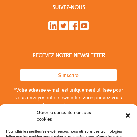
SUIVEZ-NOUS
RECEVEZ NOTRE NEWSLETTER
S’inscrire
*Votre adresse e-mail est uniquement utilisée pour
vous envoyer notre newsletter. Vous pouvez vous
désinsrire à tout moment.
Gérer le consentement aux
cookies
Pour offrir les meilleures expériences, nous utilisons des technologies
telles que les cookies pour stocker et/ou accéder aux informations des