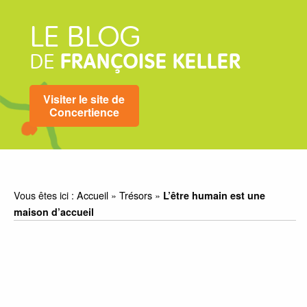
LE BLOG
DE
FRANÇOISE KELLER
Visiter le site de
Concertience
Vous êtes ici :
Accueil
»
Trésors
»
L’être humain est une
maison d’accueil