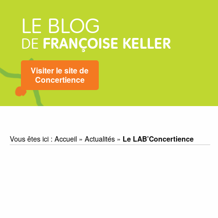
LE BLOG
DE
FRANÇOISE KELLER
Visiter le site de
Concertience
Vous êtes ici :
Accueil
»
Actualités
»
Le LAB’Concertience