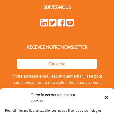
SUIVEZ-NOUS
RECEVEZ NOTRE NEWSLETTER
S’inscrire
*Votre adresse e-mail est uniquement utilisée pour
vous envoyer notre newsletter. Vous pouvez vous
désinsrire à tout moment.
Gérer le consentement aux
cookies
Pour offrir les meilleures expériences, nous utilisons des technologies