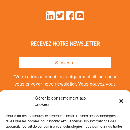
RECEVEZ NOTRE NEWSLETTER
S’inscrire
*Votre adresse e-mail est uniquement utilisée pour
vous envoyer notre newsletter. Vous pouvez vous
désinsrire à tout moment.
Gérer le consentement aux
cookies
Pour offrir les meilleures expériences, nous utilisons des technologies
telles que les cookies pour stocker et/ou accéder aux informations des
appareils. Le fait de consentir à ces technologies nous permettra de traiter