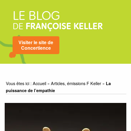
LE BLOG
DE
FRANÇOISE KELLER
Visiter le site de
Concertience
Vous êtes ici :
Accueil
»
Articles, émissions F Keller
»
La
puissance de l’empathie