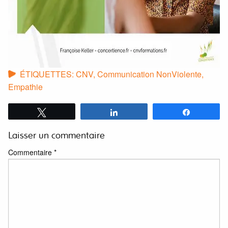
ÉTIQUETTES:
CNV
,
Communication NonViolente
,
Empathie
Tweetez
Partagez
Partagez
Laisser un commentaire
Commentaire
*