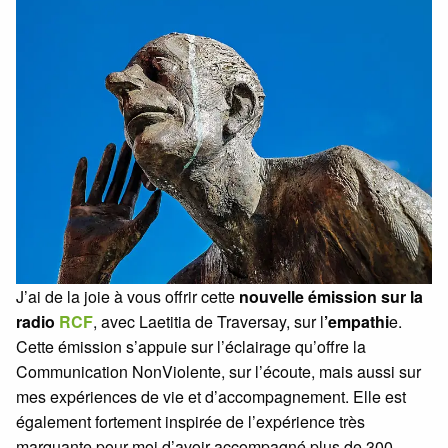
J’ai de la joie à vous offrir cette
nouvelle émission sur la
radio
RCF
, avec Laetitia de Traversay, sur l
’empathi
e.
Cette émission s’appuie sur l’éclairage qu’offre la
Communication NonViolente, sur l’écoute, mais aussi sur
mes expériences de vie et d’accompagnement. Elle est
également fortement inspirée de l’expérience très
marquante pour moi d’avoir accompagné plus de 300