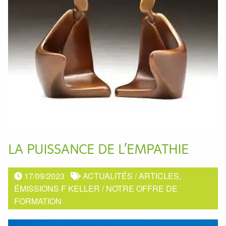
LA PUISSANCE DE L’EMPATHIE
17/09/2023
ACTUALITÉS
/
ARTICLES,
ÉMISSIONS F KELLER
/
NOTRE OFFRE DE
FORMATION