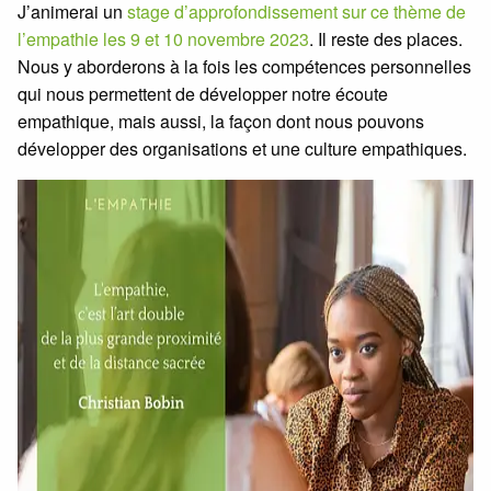
J’animerai un
stage d’approfondissement sur ce thème de
l’empathie les 9 et 10 novembre 2023
. Il reste des places.
Nous y aborderons à la fois les compétences personnelles
qui nous permettent de développer notre écoute
empathique, mais aussi, la façon dont nous pouvons
développer des organisations et une culture empathiques.