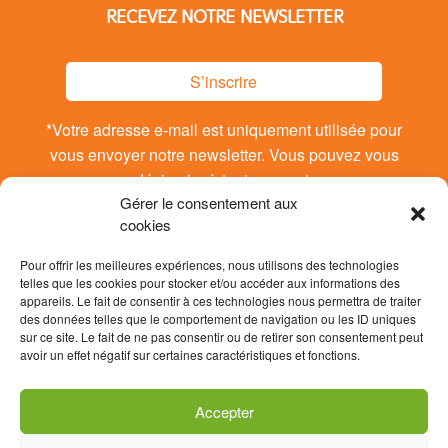
RECEVEZ NOTRE NEWSLETTER
S’inscrire
*Votre adresse e-mail est uniquement utilisée pour
vous envoyer notre newsletter. Vous pouvez vous
désinsrire à tout moment.
Gérer le consentement aux
cookies
Pour offrir les meilleures expériences, nous utilisons des technologies
telles que les cookies pour stocker et/ou accéder aux informations des
appareils. Le fait de consentir à ces technologies nous permettra de traiter
des données telles que le comportement de navigation ou les ID uniques
sur ce site. Le fait de ne pas consentir ou de retirer son consentement peut
avoir un effet négatif sur certaines caractéristiques et fonctions.
Accepter