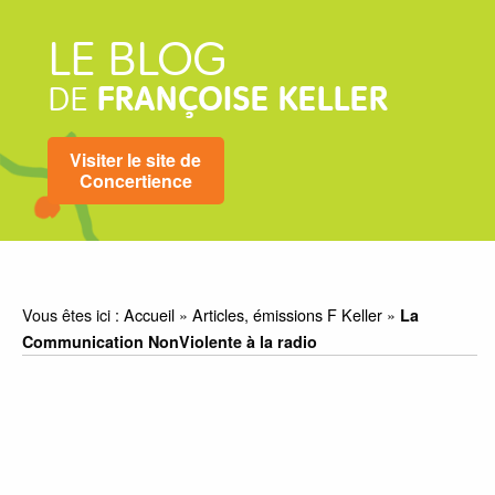
LE BLOG
DE
FRANÇOISE KELLER
Visiter le site de
Concertience
Vous êtes ici :
Accueil
»
Articles, émissions F Keller
»
La
Communication NonViolente à la radio