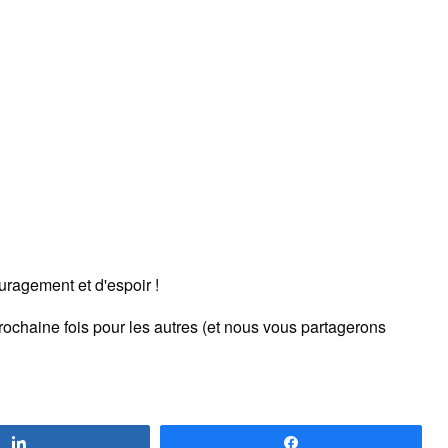
uragement et d'espoir !
prochaine fois pour les autres (et nous vous partagerons
Partagez
Partagez