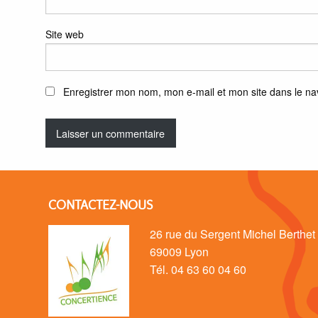
Site web
Enregistrer mon nom, mon e-mail et mon site dans le n
CONTACTEZ-NOUS
26 rue du Sergent Michel Berthet
69009 Lyon
Tél. 04 63 60 04 60