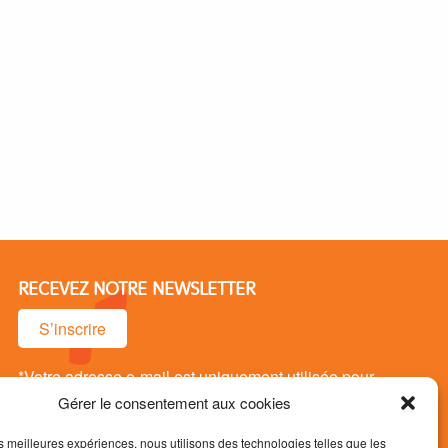
RECEVEZ NOTRE NEWSLETTER
S’inscrire
*Votre adresse e-mail est uniquement utilisée pour
vous envoyer notre newsletter. Vous pouvez vous
Gérer le consentement aux cookies
désinsrire à tout moment.
les meilleures expériences, nous utilisons des technologies telles que les