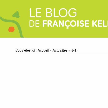
LE BLOG
DE
FRANÇOISE KEL
Vous êtes ici :
Accueil
»
Actualités
»
J-1 !