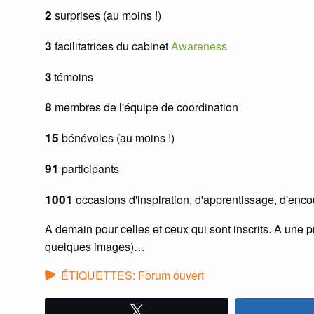
2
surprises (au moins !)
3
facilitatrices du cabinet
Awareness
3
témoins
8
membres de l'équipe de coordination
15
bénévoles (au moins !)
91
participants
1001
occasions d'inspiration, d'apprentissage, d'enco
A demain pour celles et ceux qui sont inscrits. A une 
quelques images)…
ÉTIQUETTES:
Forum ouvert
Tweetez