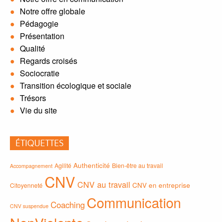
Notre offre globale
Pédagogie
Présentation
Qualité
Regards croisés
Sociocratie
Transition écologique et sociale
Trésors
Vie du site
ÉTIQUETTES
Authenticité
Agilité
Bien-être au travail
Accompagnement
CNV
CNV au travail
CNV en entreprise
Citoyenneté
Communication
Coaching
CNV suspendue