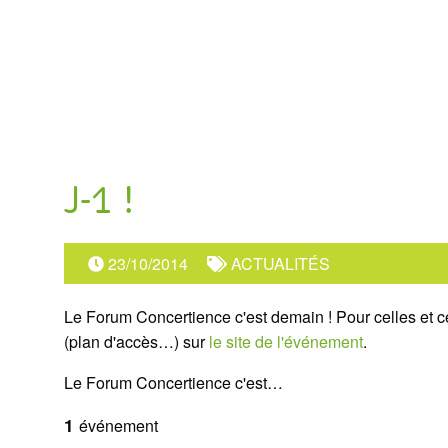
J-1 !
23/10/2014
ACTUALITÉS
Le Forum Concertience c'est demain ! Pour celles et ce
(plan d'accès…) sur
le site de l'événement
.
Le Forum Concertience c'est…
1
événement