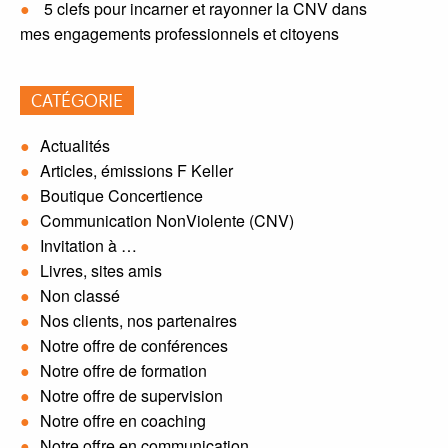
5 clefs pour incarner et rayonner la CNV dans
mes engagements professionnels et citoyens
CATÉGORIE
Actualités
Articles, émissions F Keller
Boutique Concertience
Communication NonViolente (CNV)
Invitation à …
Livres, sites amis
Non classé
Nos clients, nos partenaires
Notre offre de conférences
Notre offre de formation
Notre offre de supervision
Notre offre en coaching
Notre offre en communication