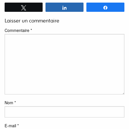
Tweetez
Partagez
Partagez
Laisser un commentaire
Commentaire
*
Nom
*
E-mail
*