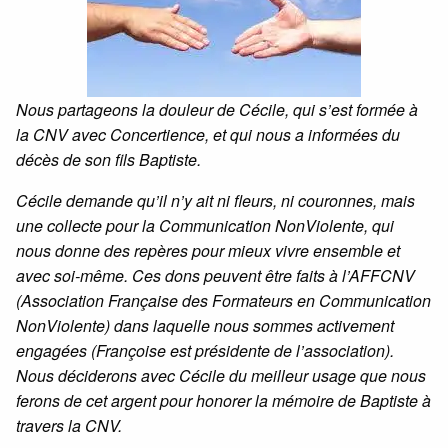
Nous partageons la douleur de Cécile, qui s’est formée à
la CNV avec Concertience, et qui nous a informées du
décès de son fils Baptiste.
Cécile demande qu’il n’y ait ni fleurs, ni couronnes, mais
une collecte pour la Communication NonViolente, qui
nous donne des repères pour mieux vivre ensemble et
avec soi-même. Ces dons peuvent être faits à l’AFFCNV
(Association Française des Formateurs en Communication
NonViolente) dans laquelle nous sommes activement
engagées (Françoise est présidente de l’association).
Nous déciderons avec Cécile du meilleur usage que nous
ferons de cet argent pour honorer la mémoire de Baptiste à
travers la CNV.