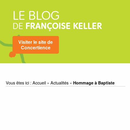
LE BLOG
DE
FRANÇOISE KELLER
Visiter le site de
Concertience
Vous êtes ici :
Accueil
»
Actualités
»
Hommage à Baptiste