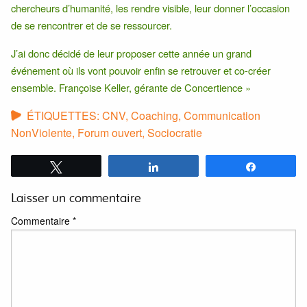
chercheurs d’humanité, les rendre visible, leur donner l’occasion
de se rencontrer et de se ressourcer.
J’ai donc décidé de leur proposer cette année un grand
événement où ils vont pouvoir enfin se retrouver et co-créer
ensemble. Françoise Keller, gérante de Concertience »
ÉTIQUETTES:
CNV
,
Coaching
,
Communication
NonViolente
,
Forum ouvert
,
Sociocratie
Tweetez
Partagez
Partagez
Laisser un commentaire
Commentaire
*