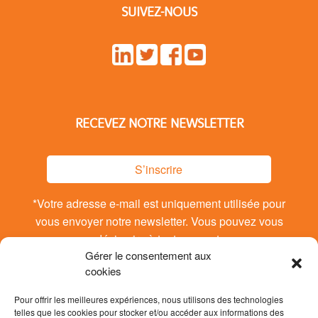
SUIVEZ-NOUS
RECEVEZ NOTRE NEWSLETTER
S’inscrire
*Votre adresse e-mail est uniquement utilisée pour
vous envoyer notre newsletter. Vous pouvez vous
désinsrire à tout moment.
Gérer le consentement aux
cookies
Pour offrir les meilleures expériences, nous utilisons des technologies
telles que les cookies pour stocker et/ou accéder aux informations des