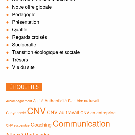
Notre offre globale
Pédagogie
Présentation
Qualité
Regards croisés
Sociocratie
Transition écologique et sociale
Trésors
Vie du site
ÉTIQUETTES
Authenticité
Agilité
Bien-être au travail
Accompagnement
CNV
CNV au travail
CNV en entreprise
Citoyenneté
Communication
Coaching
CNV suspendue