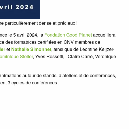
e particulièrement dense et précieux !
nce le 5 avril 2024, la
Fondation Good Planet
accueillera
nce des formatrices certifiées en CNV membres de
der
et
Nathalie Simonnet
, ainsi que de Leontine Keijzer-
ominique Steiler
, Yves Rossetti, , Claire Carré, Véronique
nimations autour de stands, d’ateliers et de conférences,
ent 3 cycles de conférences :