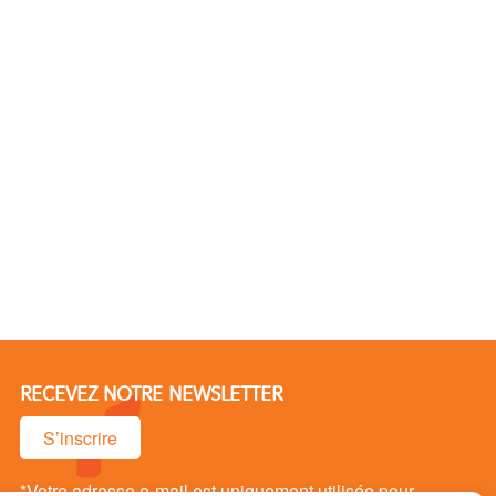
RECEVEZ NOTRE NEWSLETTER
S’inscrire
*Votre adresse e-mail est uniquement utilisée pour