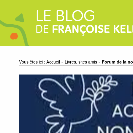
LE BLOG
DE
FRANÇOISE KEL
Vous êtes ici :
Accueil
»
Livres, sites amis
»
Forum de la no