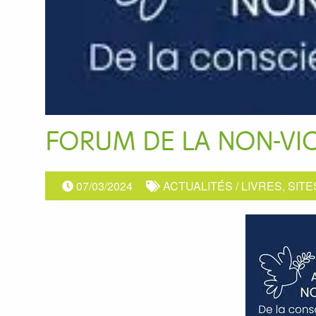
FORUM DE LA NON-VI
07/03/2024
ACTUALITÉS
/
LIVRES, SITE