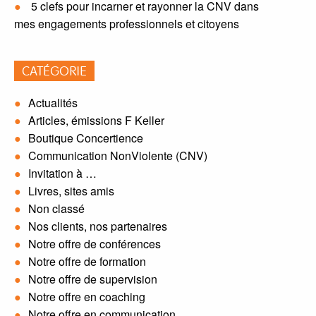
5 clefs pour incarner et rayonner la CNV dans
mes engagements professionnels et citoyens
CATÉGORIE
Actualités
Articles, émissions F Keller
Boutique Concertience
Communication NonViolente (CNV)
Invitation à …
Livres, sites amis
Non classé
Nos clients, nos partenaires
Notre offre de conférences
Notre offre de formation
Notre offre de supervision
Notre offre en coaching
Notre offre en communication