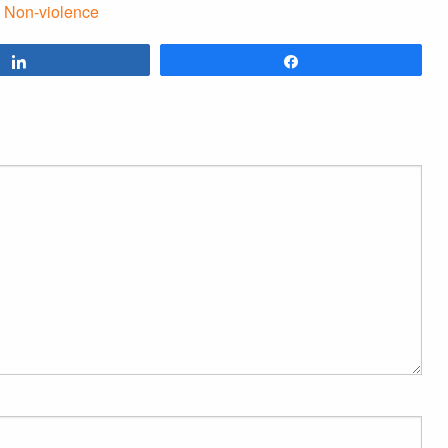
,
Non-violence
Partagez
Partagez