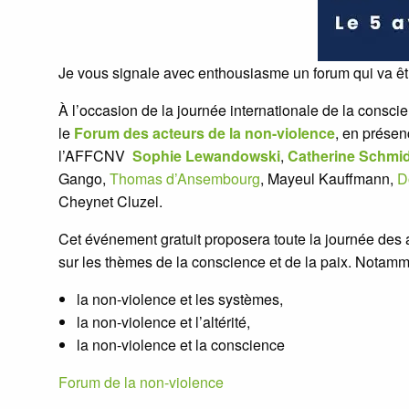
Je vous signale avec enthousiasme un forum qui va êtr
À l’occasion de la journée internationale de la conscie
le
Forum des acteurs de la non-violence
, en prése
l’AFFCNV
Sophie Lewandowski
,
Catherine Schmi
Gango,
Thomas d’Ansembourg
, Mayeul Kauffmann,
D
Cheynet Cluzel.
Cet événement gratuit proposera toute la journée des a
sur les thèmes de la conscience et de la paix. Notamm
la non-violence et les systèmes,
la non-violence et l’altérité,
la non-violence et la conscience
Forum de la non-violence