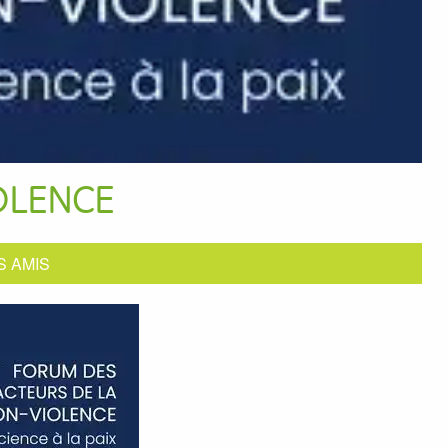
OLENCE
S AMIS