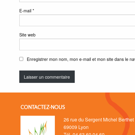
E-mail
*
Site web
Enregistrer mon nom, mon e-mail et mon site dans le n
CONTACTEZ-NOUS
26 rue du Sergent Michel Berthet
69009 Lyon
Tél. 04 63 60 04 60