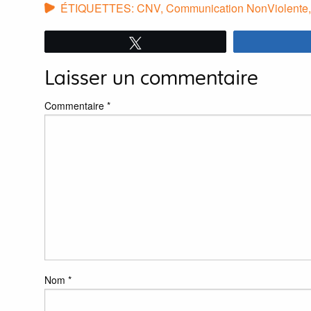
ÉTIQUETTES:
CNV
,
Communication NonViolente
Tweetez
Laisser un commentaire
Commentaire
*
Nom
*