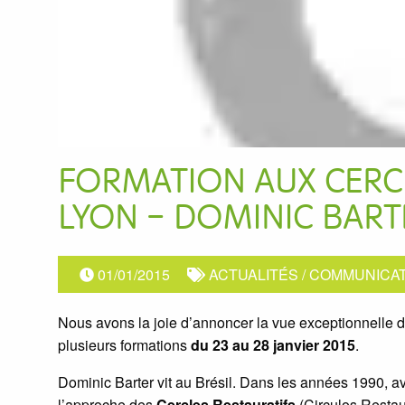
FORMATION AUX CERCL
LYON – DOMINIC BART
01/01/2015
ACTUALITÉS
/
COMMUNICAT
Nous avons la joie d’annoncer la vue exceptionnelle 
plusieurs formations
du 23 au 28 janvier 2015
.
Dominic Barter vit au Brésil. Dans les années 1990, ave
l’approche des
Cercles Restauratifs
(Circulos Restaur