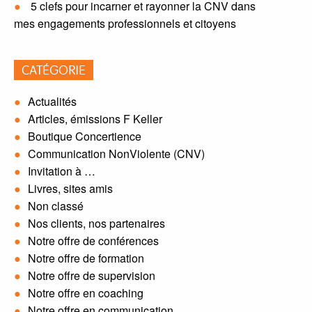
5 clefs pour incarner et rayonner la CNV dans
mes engagements professionnels et citoyens
CATÉGORIE
Actualités
Articles, émissions F Keller
Boutique Concertience
Communication NonViolente (CNV)
Invitation à …
Livres, sites amis
Non classé
Nos clients, nos partenaires
Notre offre de conférences
Notre offre de formation
Notre offre de supervision
Notre offre en coaching
Notre offre en communication