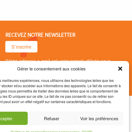
RECEVEZ NOTRE NEWSLETTER
S’inscrire
*Votre adresse e-mail est uniquement utilisée pour
vous envoyer notre newsletter. Vous pouvez vous
Gérer le consentement aux cookies
désinsrire à tout moment.
les meilleures expériences, nous utilisons des technologies telles que les
 stocker et/ou accéder aux informations des appareils. Le fait de consentir à
gies nous permettra de traiter des données telles que le comportement de
 les ID uniques sur ce site. Le fait de ne pas consentir ou de retirer son
 peut avoir un effet négatif sur certaines caractéristiques et fonctions.
s / RGPD
Mentions légales
cepter
Refuser
Voir les préférences
Politique de cookies
Données personnelles / RGPD