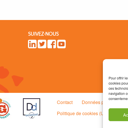
SUIVEZ-NOUS
Pour offrir 
cookies pour
ces technolo
navigation ou
consentement
Contact
Données personnelle
Politique de cookies (UE)
Ac