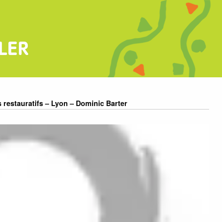
LER
 restauratifs – Lyon – Dominic Barter