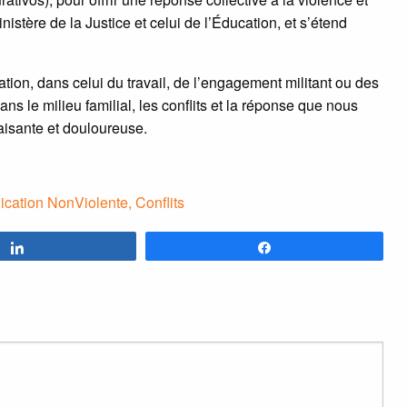
inistère de la Justice et celui de l’Éducation, et s’étend
tion, dans celui du travail, de l’engagement militant ou des
ans le milieu familial, les conflits et la réponse que nous
aisante et douloureuse.
cation NonViolente
,
Conflits
Partagez
Partagez