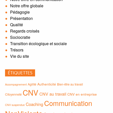
Notre offre globale
Pédagogie
Présentation
Qualité
Regards croisés
Sociocratie
Transition écologique et sociale
Trésors
Vie du site
ÉTIQUETTES
Authenticité
Agilité
Bien-être au travail
Accompagnement
CNV
CNV au travail
CNV en entreprise
Citoyenneté
Communication
Coaching
CNV suspendue