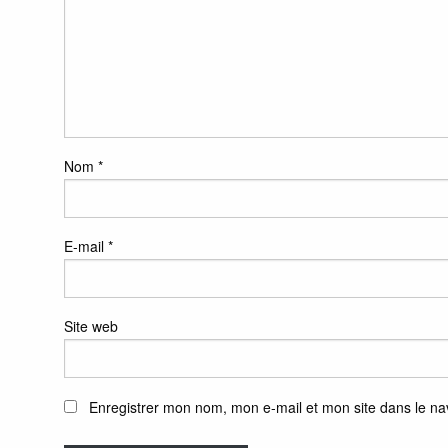
Nom
*
E-mail
*
Site web
Enregistrer mon nom, mon e-mail et mon site dans le n