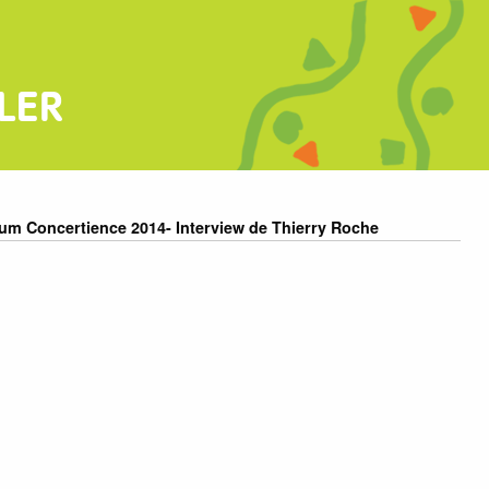
LER
m Concertience 2014- Interview de Thierry Roche