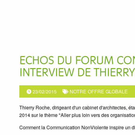
ECHOS DU FORUM CON
INTERVIEW DE THIERR
23/02/2015
NOTRE OFFRE GLOBALE
Thierry Roche, dirigeant d'un cabinet d'architectes, ét
2014 sur le thème "Aller plus loin vers des organisati
Comment la Communication NonViolente inspire un dir