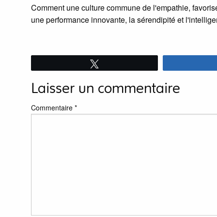
Comment une culture commune de l'empathie, favorise l
une performance innovante, la sérendipité et l'intellige
Tweetez
Laisser un commentaire
Commentaire
*