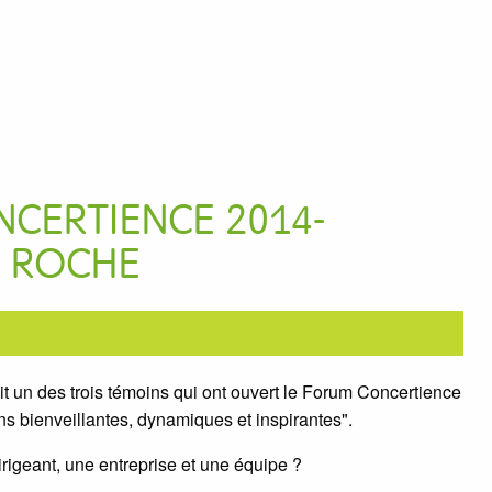
CERTIENCE 2014-
Y ROCHE
ait un des trois témoins qui ont ouvert le Forum Concertience
ons bienveillantes, dynamiques et inspirantes".
igeant, une entreprise et une équipe ?