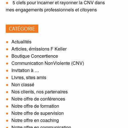
5 clefs pour incarner et rayonner la CNV dans
mes engagements professionnels et citoyens
CATÉGORIE
Actualités
Articles, émissions F Keller
Boutique Concertience
Communication NonViolente (CNV)
Invitation à …
Livres, sites amis
Non classé
Nos clients, nos partenaires
Notre offre de conférences
Notre offre de formation
Notre offre de supervision
Notre offre en coaching
Notre offre en communication