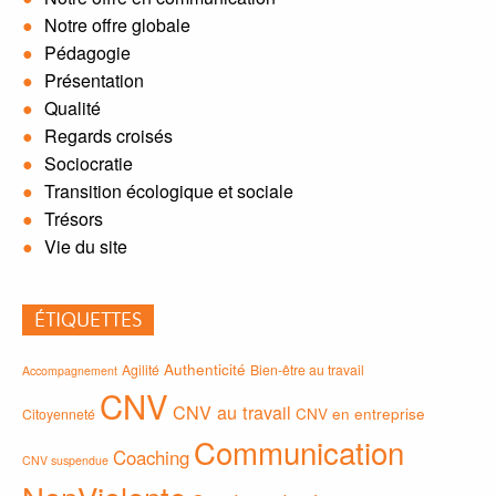
Notre offre globale
Pédagogie
Présentation
Qualité
Regards croisés
Sociocratie
Transition écologique et sociale
Trésors
Vie du site
ÉTIQUETTES
Authenticité
Agilité
Bien-être au travail
Accompagnement
CNV
CNV au travail
CNV en entreprise
Citoyenneté
Communication
Coaching
CNV suspendue