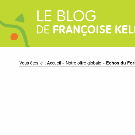
LE BLOG
DE
FRANÇOISE KEL
Vous êtes ici :
Accueil
»
Notre offre globale
»
Echos du Foru