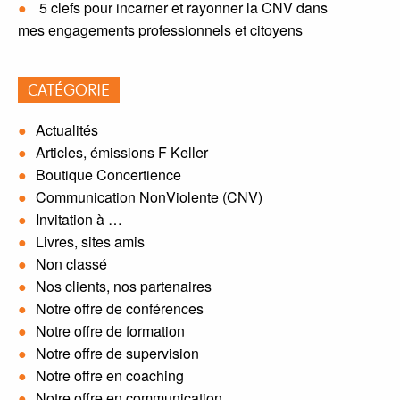
5 clefs pour incarner et rayonner la CNV dans
mes engagements professionnels et citoyens
CATÉGORIE
Actualités
Articles, émissions F Keller
Boutique Concertience
Communication NonViolente (CNV)
Invitation à …
Livres, sites amis
Non classé
Nos clients, nos partenaires
Notre offre de conférences
Notre offre de formation
Notre offre de supervision
Notre offre en coaching
Notre offre en communication