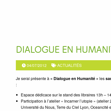
DIALOGUE EN HUMANI
04/07/2012
ACTUALITÉS
Je serai présente à
« Dialogue en Humanité »
les
sa
:
Espace dédicace sur le stand des libraires 13h – 1
Participation à l’atelier « Incarner l’utopie » (atelie
Université du Nous, Terre du Ciel Lyon, Oceancité 