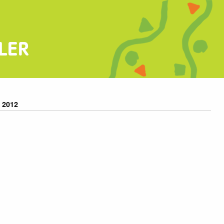
LER
 2012