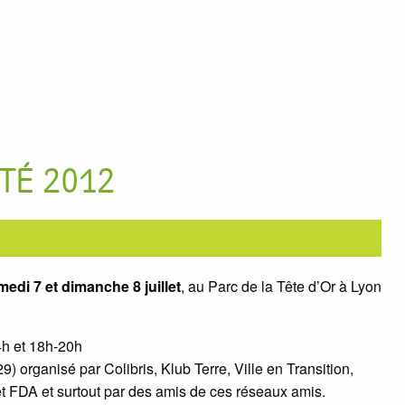
TÉ 2012
medi 7 et dimanche 8 juillet
, au Parc de la Tête d’Or à Lyon
4h et 18h-20h
r 29) organisé par Colibris, Klub Terre, Ville en Transition,
et FDA et surtout par des amis de ces réseaux amis.