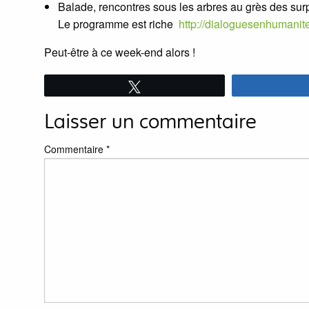
Balade, rencontres sous les arbres au grès des su
Le programme est riche
http://dialoguesenhumanit
Peut-être à ce week-end alors !
Tweetez
Laisser un commentaire
Commentaire
*