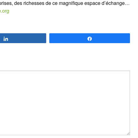
rprises, des richesses de ce magnifique espace d’échange…
e.org
Partagez
Partagez