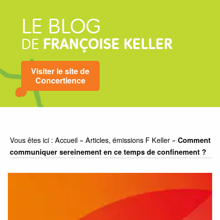
LE BLOG
DE
FRANÇOISE KELLER
Visiter le site de
Concertience
Vous êtes ici :
Accueil
»
Articles, émissions F Keller
»
Comment
communiquer sereinement en ce temps de confinement ?