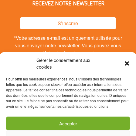
RECEVEZ NOTRE NEWSLETTER
S’inscrire
*Votre adresse e-mail est uniquement utilisée pour
vous envoyer notre newsletter. Vous pouvez vous
désinsrire à tout moment.
Gérer le consentement aux
cookies
Pour offrir les meilleures expériences, nous utilisons des technologies
telles que les cookies pour stocker et/ou accéder aux informations des
appareils. Le fait de consentir à ces technologies nous permettra de traiter
des données telles que le comportement de navigation ou les ID uniques
sur ce site. Le fait de ne pas consentir ou de retirer son consentement peut
avoir un effet négatif sur certaines caractéristiques et fonctions.
Accepter