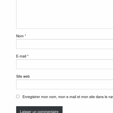
Nom
*
E-mail
*
Site web
Enregistrer mon nom, mon e-mail et mon site dans le n