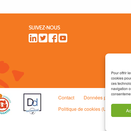
SUIVEZ-NOUS
Pour offrir 
cookies pour
ces technolo
navigation ou
consentement
Contact
Données personnelle
Politique de cookies (UE)
Ac