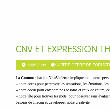
CNV ET EXPRESSION T
05/05/2008
NOTRE OFFRE DE FORMAT
La
Communication NonViolente
implique toute notre pers
– notre corps pour percevoir les sensations, les émotions, les 
– notre coeur pour entendre nos besoins et ceux de l'autre, ce
– notre tête pour trouver les mots, pour observer sans évaluer
besoins de chacun et développer notre créativité