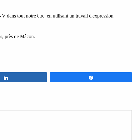
dans tout notre être, en utilisant un travail d'expression
es, près de Mâcon.
Partagez
Partagez