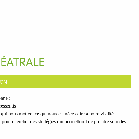
HÉATRALE
ION
onne :
ressentis
 qui nous motive, ce qui nous est nécessaire à notre vitalité
, pour chercher des stratégies qui permettront de prendre soin des