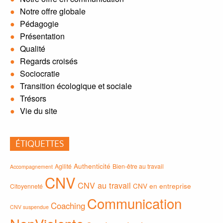
Notre offre globale
Pédagogie
Présentation
Qualité
Regards croisés
Sociocratie
Transition écologique et sociale
Trésors
Vie du site
ÉTIQUETTES
Authenticité
Agilité
Bien-être au travail
Accompagnement
CNV
CNV au travail
CNV en entreprise
Citoyenneté
Communication
Coaching
CNV suspendue